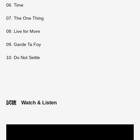
06. Time
07. The One Thing
08. Live for More
09. Garde Ta Foy
10. Do Not Settle
試聴
Watch & Listen