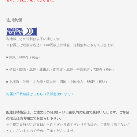
ます。予めご了承くださいませ。
佐川急便
各地域ごとの送料は以下の通りです。
※お買上げ総額が税込10,000円以上の場合、送料無料とさせて頂きます。
■ 関東：660円（税込）
■ 信越・関西・北陸・北東北・南東北・北陸・中部地方：730円（税込）
■ 北海道・沖縄・北九州・南九州・四国・中国地方：850円（税込）
お届け日数確認はこちら（佐川急便HPより）
配達日時指定は、ご注文日の5日後～14日後以内の範囲で受付いたします。ご希望
の場合は備考欄にてお知らせ下さい。
※ご指定日時がご注文日から近すぎたり遠すぎたりする場合、ご希望に添えないこ
ともございますので予めご了承くださいませ。