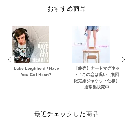
おすすめ商品
Luke Leighfield / Have
【終売】ナードマグネッ
You Got Heart?
ト / この恋は呪い（初回
限定紙ジャケット仕様）
通常盤販売中
最近チェックした商品