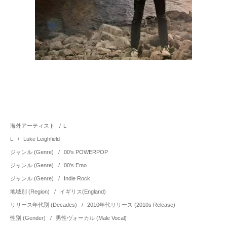
海外アーティスト
/
L
L
/
Luke Leighfield
ジャンル (Genre)
/
00's POWERPOP
ジャンル (Genre)
/
00's Emo
ジャンル (Genre)
/
Indie Rock
地域別 (Region)
/
イギリス(England)
リリース年代別 (Decades)
/
2010年代リリース (2010s Release)
性別 (Gender)
/
男性ヴォーカル (Male Vocal)