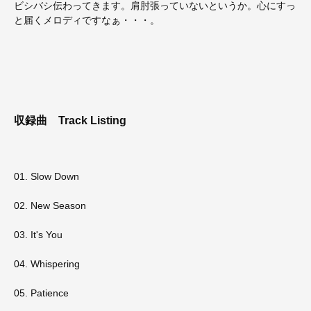
ビシバシ伝わってきます。肩肘張っていないというか。心にすっ
と届くメロディですなぁ・・・。
収録曲
Track Listing
01. Slow Down
02. New Season
03. It's You
04. Whispering
05. Patience