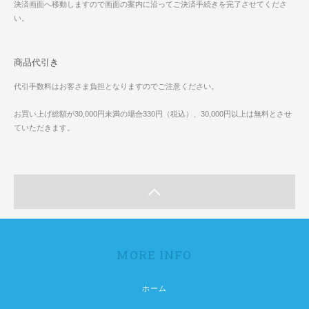
決済画面へ移動しますので画面の案内に沿ってご決済手続きを完了させてくださ
い。
商品代引き
代引手数料はお客さま負担となりますのでご注意ください。
お買い上げ総額が30,000円未満の場合330円（税込）、30,000円以上は無料とさせ
ていただきます。
MORE INFO
ホーム