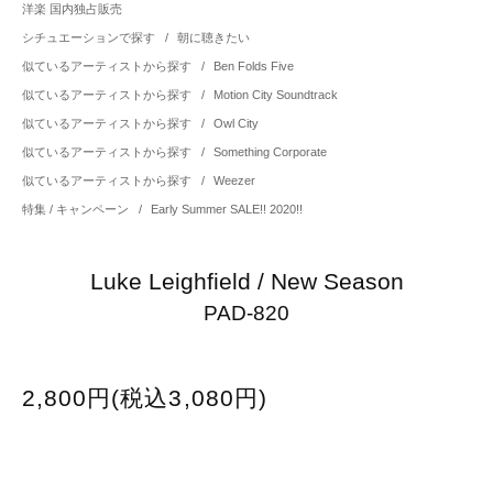
洋楽 国内独占販売
シチュエーションで探す
/
朝に聴きたい
似ているアーティストから探す
/
Ben Folds Five
似ているアーティストから探す
/
Motion City Soundtrack
似ているアーティストから探す
/
Owl City
似ているアーティストから探す
/
Something Corporate
似ているアーティストから探す
/
Weezer
特集 / キャンペーン
/
Early Summer SALE!! 2020!!
Luke Leighfield / New Season
PAD-820
2,800円(税込3,080円)