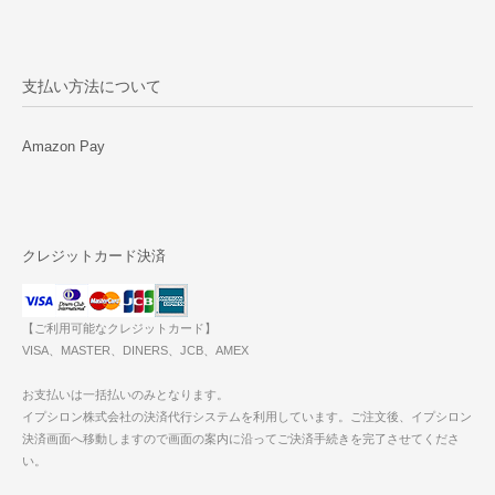
支払い方法について
Amazon Pay
クレジットカード決済
【ご利用可能なクレジットカード】
VISA、MASTER、DINERS、JCB、AMEX
お支払いは一括払いのみとなります。
イプシロン株式会社の決済代行システムを利用しています。ご注文後、イプシロン
決済画面へ移動しますので画面の案内に沿ってご決済手続きを完了させてくださ
い。