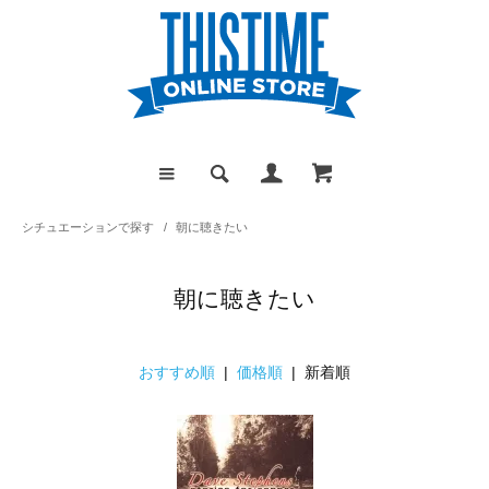
シチュエーションで探す
/
朝に聴きたい
朝に聴きたい
おすすめ順
|
価格順
| 新着順