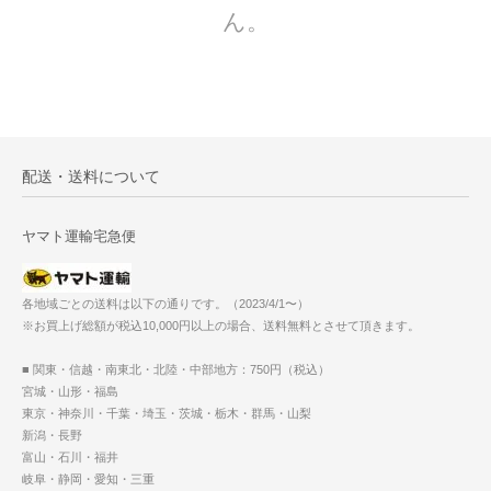
ん。
配送・送料について
ヤマト運輸宅急便
各地域ごとの送料は以下の通りです。（2023/4/1〜）
※お買上げ総額が税込10,000円以上の場合、送料無料とさせて頂きます。
■ 関東・信越・南東北・北陸・中部地方：750円（税込）
宮城・山形・福島
東京・神奈川・千葉・埼玉・茨城・栃木・群馬・山梨
新潟・長野
富山・石川・福井
岐阜・静岡・愛知・三重