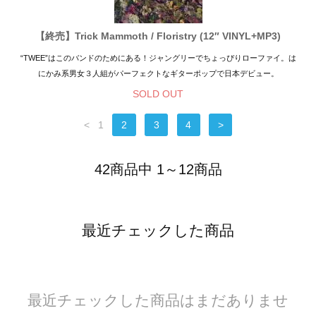
【終売】Trick Mammoth / Floristry (12″ VINYL+MP3)
“TWEE”はこのバンドのためにある！ジャングリーでちょっぴりローファイ。は
にかみ系男女３人組がパーフェクトなギターポップで日本デビュー。
SOLD OUT
<
1
2
3
4
>
42商品中 1～12商品
最近チェックした商品
最近チェックした商品はまだありませ