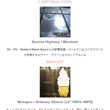
2,300円(税込2,530円)
Sunrise Highway / Windows
60～70's、BeatlesやBeach Boysからの影響色濃いゴールデンなコーラスワーク
が炸裂するエヴァー・グリーンなセカンドアルバム
SOLD OUT
Mixtapes / Ordinary Silence (12″ VINYL+MP3)
ちょっぴり大人になった、やんちゃポップパンクキッズ。切ない歌ミドルチュー