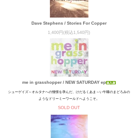
Dave Stephens / Stories For Copper
1,400円(税込1,540円)
me in grasshopper / NEW SATURDAY ep
シューゲイズ～オルタナへの憧憬を孕んだ、けだるくあま～い午睡のまどろみの
ようなドリーミーワールドへようこそ。
SOLD OUT