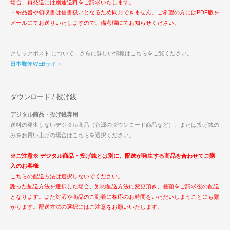
場合、再発送には別途送料をご請求いたします。
・納品書や領収書は信書扱いとなるため同封できません。ご希望の方にはPDF版を
メールにてお送りいたしますので、備考欄にてお知らせください。
クリックポスト について、さらに詳しい情報はこちらをご覧ください。
日本郵便WEBサイト
ダウンロード / 投げ銭
デジタル商品・投げ銭専用
送料の発生しないデジタル商品（音源のダウンロード商品など）、または投げ銭の
みをお買い上げの場合はこちらを選択ください。
※ご注意※ デジタル商品・投げ銭とは別に、配送が発生する商品を合わせてご購
入のお客様
こちらの配送方法は選択しないでください。
謝った配送方法を選択した場合、別の配送方法に変更頂き、差額をご請求後の配送
となります。また対応や商品のご到着に相応のお時間をいただいしまうことにも繋
がります。配送方法の選択にはご注意をお願いいたします。