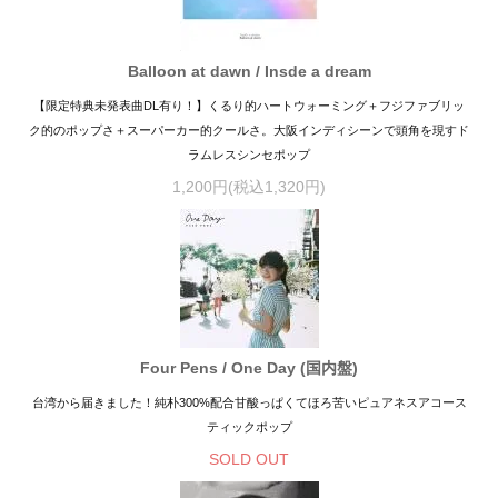
Balloon at dawn / Insde a dream
【限定特典未発表曲DL有り！】くるり的ハートウォーミング＋フジファブリッ
ク的のポップさ＋スーパーカー的クールさ。大阪インディシーンで頭角を現すド
ラムレスシンセポップ
1,200円(税込1,320円)
Four Pens / One Day (国内盤)
台湾から届きました！純朴300%配合甘酸っぱくてほろ苦いピュアネスアコース
ティックポップ
SOLD OUT