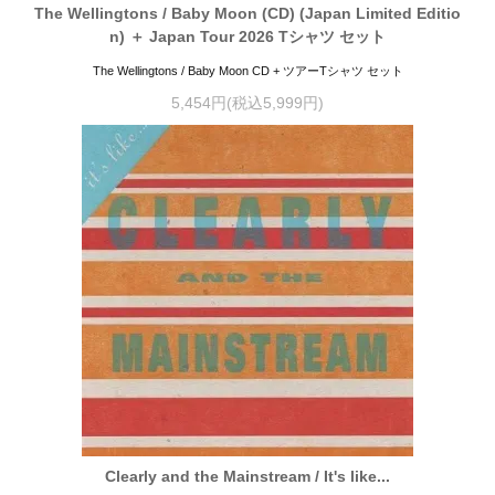
The Wellingtons / Baby Moon (CD) (Japan Limited Editio
n) ＋ Japan Tour 2026 Tシャツ セット
The Wellingtons / Baby Moon CD + ツアーTシャツ セット
5,454円(税込5,999円)
Clearly and the Mainstream / It's like...