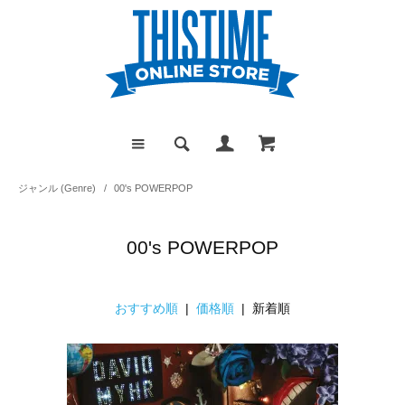
ジャンル (Genre)
/
00's POWERPOP
00's POWERPOP
おすすめ順
|
価格順
| 新着順