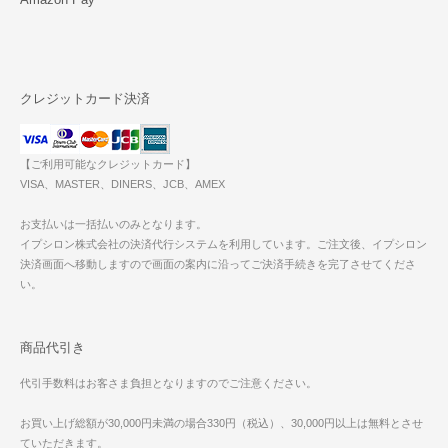
クレジットカード決済
【ご利用可能なクレジットカード】
VISA、MASTER、DINERS、JCB、AMEX
お支払いは一括払いのみとなります。
イプシロン株式会社の決済代行システムを利用しています。ご注文後、イプシロン
決済画面へ移動しますので画面の案内に沿ってご決済手続きを完了させてくださ
い。
商品代引き
代引手数料はお客さま負担となりますのでご注意ください。
お買い上げ総額が30,000円未満の場合330円（税込）、30,000円以上は無料とさせ
ていただきます。