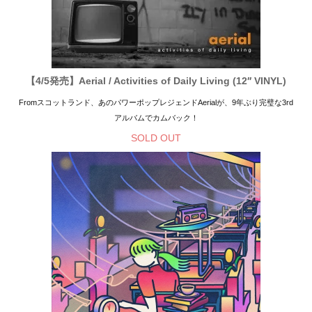
【4/5発売】Aerial / Activities of Daily Living (12′′ VINYL)
Fromスコットランド、あのパワーポップレジェンドAerialが、9年ぶり完璧な3rd
アルバムでカムバック！
SOLD OUT