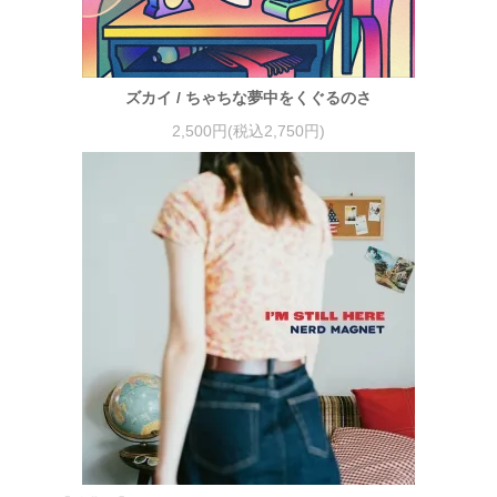
ズカイ / ちゃちな夢中をくぐるのさ
2,500円(税込2,750円)