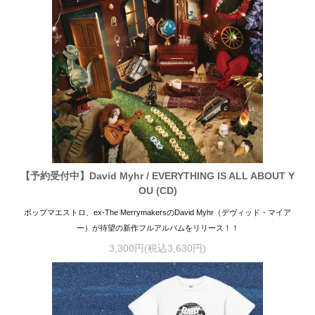
【予約受付中】David Myhr / EVERYTHING IS ALL ABOUT Y
OU (CD)
ポップマエストロ、ex-The MerrymakersのDavid Myhr（デヴィッド・マイア
ー）が待望の新作フルアルバムをリリース！！
3,300円(税込3,630円)