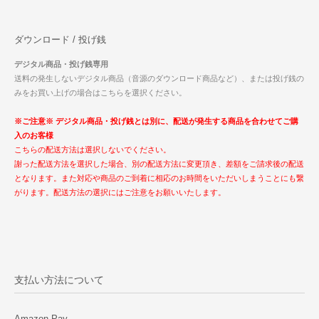
ダウンロード / 投げ銭
デジタル商品・投げ銭専用
送料の発生しないデジタル商品（音源のダウンロード商品など）、または投げ銭の
みをお買い上げの場合はこちらを選択ください。
※ご注意※ デジタル商品・投げ銭とは別に、配送が発生する商品を合わせてご購
入のお客様
こちらの配送方法は選択しないでください。
謝った配送方法を選択した場合、別の配送方法に変更頂き、差額をご請求後の配送
となります。また対応や商品のご到着に相応のお時間をいただいしまうことにも繋
がります。配送方法の選択にはご注意をお願いいたします。
支払い方法について
Amazon Pay