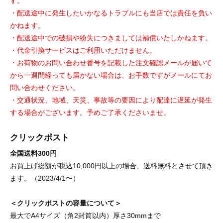
す。
・配送途中に発生したいかなるトラブルにも当店では責任を負い
かねます。
・配送途中での破損や紛失につきましては補償いたしかねます。
・代金引換サービスはご利用いただけません。
・お荷物のお問い合わせ番号を記載した注文確認メールが届いて
から一週間経っても届かない場合は、お手数ですがメールにてお
問い合わせください。
・交通状況、地域、天災、事故等の要因により配達に遅延が発生
する場合がございます。予めご了承くださいませ。
クリックポスト
全国送料300円
お買上げ総額が税込10,000円以上の場合、送料無料とさせて頂き
ます。（2023/4/1〜）
＜クリックポストの容量について＞
最大でA4サイズ（角2封筒以内）厚さ30mmまで