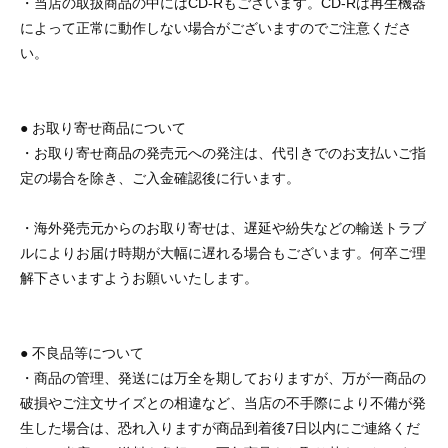
・当店の取扱商品の中にはCD-Rもございます。CD-Rは再生機器
によって正常に動作しない場合がございますのでご注意くださ
い。
● お取り寄せ商品について
・お取り寄せ商品の発売元への発注は、代引きでのお支払いご指
定の場合を除き、ご入金確認後に行います。
・海外発売元からのお取り寄せは、遅延や紛失などの輸送トラブ
ルによりお届け時期が大幅に遅れる場合もございます。何卒ご理
解下さいますようお願いいたします。
● 不良品等について
・商品の管理、発送には万全を期しておりますが、万が一商品の
破損やご注文サイズとの相違など、当店の不手際により不備が発
生した場合は、恐れ入りますが商品到着後7日以内にご連絡くだ