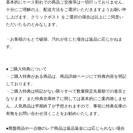
基本的にケース割れでの商品ご交換等は一切行っておりません。
十分にご理解の上、配送方法をご選択いただきますようお願い申
し上げます。クリックポスト をご選択の場合は以上にご同意い
ただいたものとみなします。
・お客様のもとで破損、汚れが生じた場合は返品に応じかねま
す。
● ご購入特典について
・ご購入特典がある商品は、商品詳細ページにて特典内容を明記
しております。
・ご購入特典は特記がない限りすべて数量限定先着順での進呈と
なります。また特典在庫終了に関しては基本的にご案内致しませ
ん。人気商品は早期終了が予想されますので、事前に特典在庫の
有無をお問い合わせ頂くことをお勧めいたします。
●廃盤商品や一点物のレア商品は返品返金には応じられない場合