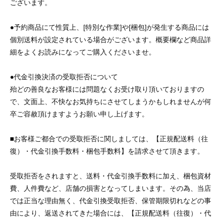
ございます。
●予約商品にて性質上、[特別な作業]や[梱包]が発生する商品には
個別送料が設定されている場合がございます。概要欄など商品詳
細をよくお読みになってご購入くださいませ。
●代金引換決済の受取拒否について
殆どの善良なお客様には問題なくお受け取り頂いておりますの
で、文面上、不快なお気持ちにさせてしまうかもしれませんが何
卒ご容赦頂けますようお願い申し上げます。
■お客様ご都合での受取拒否に関しましては、【正規配送料（往
復）・代金引換手数料・梱包手数料】を請求させて頂きます。
受取拒否をされますと、送料・代金引換手数料に加え、梱包資材
費、人件費など、店舗の損害となってしまいます。その為、当店
では正当な理由無く、代金引換受取拒否、保管期限切れなどの事
由により、返送されてきた場合には、【正規配送料（往復）・代