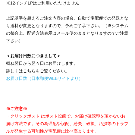
※12インチLPはご利用いただけません
上記基準を超えるご注文内容の場合、自動で宅配便での発送とな
り送料が変更となりますので、予めご了承下さい。（※システム
の都合上、配送方法表示はメール便のままとなりますのでご注意
下さい）
＜お届け日数につきまして＞
概ね翌日から翌々日にお届けします。
詳しくはこちらをご覧ください。
お届け日数（日本郵便WEBサイトより）
※ご注意※
・クリックポスト はポスト投函で、お届け確認印を頂かないお
届け方法です。その為遅配や誤配、紛失、破損、汚損等のトラブ
ルが発生する可能性が宅配便に比べ高まります。