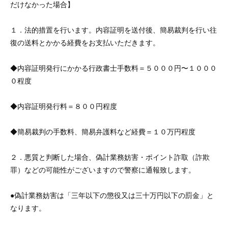
だけなかった場合】
１．法的措置を行います。内容証明を送付後、簡易裁判を行い往
復の送料とかかる経費をお支払いただきます。
◆内容証明発行にかかる行政書士手数料＝５０００円〜１０００
０程度
◆内容証明発行料＝８００円程度
◆簡易裁判の手数料、簡易弁護料など経費＝１０万円程度
２．悪質と判断した場合、偽計業務妨害・ポイント詐取（詐欺
罪）などの可能性がございますので警察に通報致します。
●偽計業務妨害は「三年以下の懲役又は三十万円以下の罰金」と
なります。