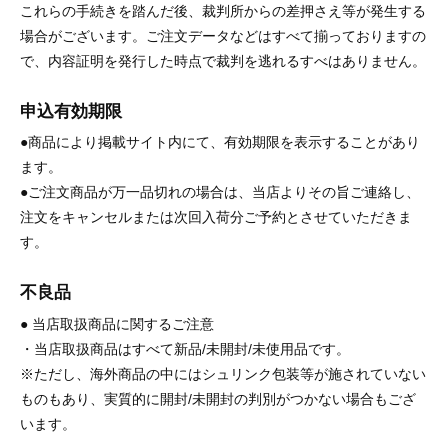
これらの手続きを踏んだ後、裁判所からの差押さえ等が発生する
場合がございます。ご注文データなどはすべて揃っておりますの
で、内容証明を発行した時点で裁判を逃れるすべはありません。
申込有効期限
●商品により掲載サイト内にて、有効期限を表示することがあり
ます。
●ご注文商品が万一品切れの場合は、当店よりその旨ご連絡し、
注文をキャンセルまたは次回入荷分ご予約とさせていただきま
す。
不良品
● 当店取扱商品に関するご注意
・当店取扱商品はすべて新品/未開封/未使用品です。
※ただし、海外商品の中にはシュリンク包装等が施されていない
ものもあり、実質的に開封/未開封の判別がつかない場合もござ
います。