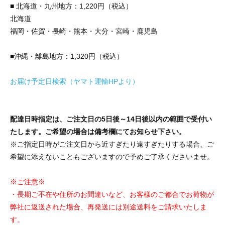
■ 北海道・九州地方：1,220円（税込）
北海道
福岡・佐賀・長崎・熊本・大分・宮崎・鹿児島
■沖縄・離島地方：1,320円（税込）
お届け予定日検索（ヤマト運輸HPより）
配達日時指定は、ご注文日の5日後～14日後以内の範囲で受付い
たします。ご希望の場合は備考欄にてお知らせ下さい。
※ご指定日時がご注文日から近すぎたり遠すぎたりする場合、ご
希望に添えないこともございますので予めご了承くださいませ。
※ご注意※
・長期ご不在や住所のお間違いなど、お客様のご都合でお荷物が
弊社に返送された場合、再発送には別途送料をご請求いたしま
す。