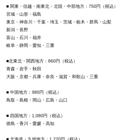
■ 関東・信越・南東北・北陸・中部地方：750円（税込）
宮城・山形・福島
東京・神奈川・千葉・埼玉・茨城・栃木・群馬・山梨
新潟・長野
富山・石川・福井
岐阜・静岡・愛知・三重
■北東北・関西地方：860円（税込）
青森・岩手・秋田
大阪・京都・兵庫・奈良・滋賀・和歌山・三重
■ 中国地方：980円（税込）
鳥取・島根・岡山・広島・山口
■ 四国地方：1,080円（税込）
徳島・香川・愛媛・高知
■ 北海道・九州地方：1,220円（税込）