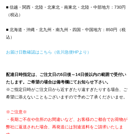
■ 信越・関西・北陸・北東北・南東北・北陸・中部地方：730円
（税込）
■ 北海道・沖縄・北九州・南九州・四国・中国地方：850円（税
込）
お届け日数確認はこちら（佐川急便HPより）
配達日時指定は、ご注文日の5日後～14日後以内の範囲で受付い
たします。ご希望の場合は備考欄にてお知らせ下さい。
※ご指定日時がご注文日から近すぎたり遠すぎたりする場合、ご
希望に添えないこともございますので予めご了承くださいませ。
※ご注意※
・長期ご不在や住所のお間違いなど、お客様のご都合でお荷物が
弊社に返送された場合、再発送には別途送料をご請求いたしま