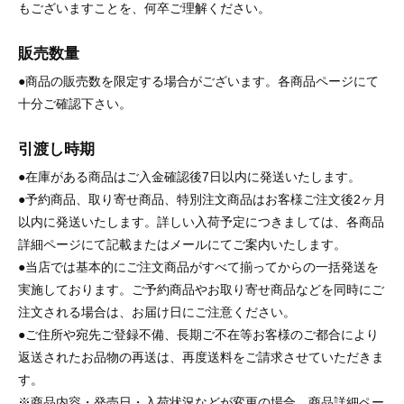
もございますことを、何卒ご理解ください。
販売数量
●商品の販売数を限定する場合がございます。各商品ページにて
十分ご確認下さい。
引渡し時期
●在庫がある商品はご入金確認後7日以内に発送いたします。
●予約商品、取り寄せ商品、特別注文商品はお客様ご注文後2ヶ月
以内に発送いたします。詳しい入荷予定につきましては、各商品
詳細ページにて記載またはメールにてご案内いたします。
●当店では基本的にご注文商品がすべて揃ってからの一括発送を
実施しております。ご予約商品やお取り寄せ商品などを同時にご
注文される場合は、お届け日にご注意ください。
●ご住所や宛先ご登録不備、長期ご不在等お客様のご都合により
返送されたお品物の再送は、再度送料をご請求させていただきま
す。
※商品内容・発売日・入荷状況などが変更の場合、商品詳細ペー