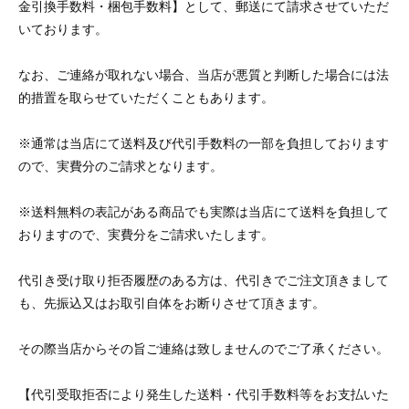
金引換手数料・梱包手数料】として、郵送にて請求させていただ
いております。
なお、ご連絡が取れない場合、当店が悪質と判断した場合には法
的措置を取らせていただくこともあります。
※通常は当店にて送料及び代引手数料の一部を負担しております
ので、実費分のご請求となります。
※送料無料の表記がある商品でも実際は当店にて送料を負担して
おりますので、実費分をご請求いたします。
代引き受け取り拒否履歴のある方は、代引きでご注文頂きまして
も、先振込又はお取引自体をお断りさせて頂きます。
その際当店からその旨ご連絡は致しませんのでご了承ください。
【代引受取拒否により発生した送料・代引手数料等をお支払いた