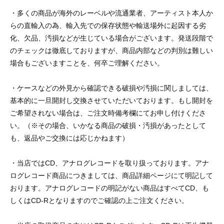
・多くの商品が海外のレーベルや流通業者、アーティスト本人か
らの直輸入の為、輸入先での保存状態や輸送場外に起因する劣
化、欠品、汚損などが生じている場合がございます。発送段階で
のチェックは徹底しておりますが、商品内部などの判別は難しい
場合もございますことを、何卒ご理解ください。
・ケースなどの外見から確認できる破損や汚損に関しましては、
基本的に一旦開封し交換させていただいております。もし開封を
ご希望されない場合は、ご注文時備考欄にてお申し付けくださ
い。（※その場合、いかなる商品の破損・汚損があったとして
も、返品やご交換には応じかねます）
・当店ではCD、アナログレコードを取り扱っております。アナ
ログレコード商品につきましては、商品詳細ページにて明記して
おります。アナログレコードの明記がない商品はすべてCD、も
しくはCD-Rとなりますのでご確認の上ご注文ください。