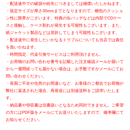
・配送途中での破損や紛失につきましては補償いたしかねます。
・規定サイズが厚さ30mmまでとなりますので、梱包のクッショ
ン性に限界がございます。特典の缶バッヂなどは内部でCDケー
スと接触し、ケース割れが発生する可能性もございます。また、
紙ジャケット製品などは屈折してしまう可能性もございます。
・配送途中に発生したいかなるトラブルについても当店では責任
を負いかねます。
・時間指定、代金引換サービスはご利用頂けません。
・お荷物のお問い合わせ番号を記載した注文確認メールが届いて
から一週間経っても届かない場合は、お手数ですがメールにてお
問い合わせください。
・長期ご不在や住所のお間違いなど、お客様のご都合でお荷物が
弊社に返送された場合、再発送には別途送料をご請求いたしま
す。
・納品書や領収書は信書扱いとなるため同封できません。ご希望
の方にはPDF版をメールにてお送りいたしますので、備考欄にて
お知らせください。