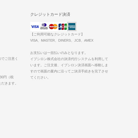
クレジットカード決済
【ご利用可能なクレジットカード】
VISA、MASTER、DINERS、JCB、AMEX
お支払いは一括払いのみとなります。
のでご注意く
イプシロン株式会社の決済代行システムを利用して
います。ご注文後、イプシロン決済画面へ移動しま
すので画面の案内に沿ってご決済手続きを完了させ
30円（税
てください。
いただきます。