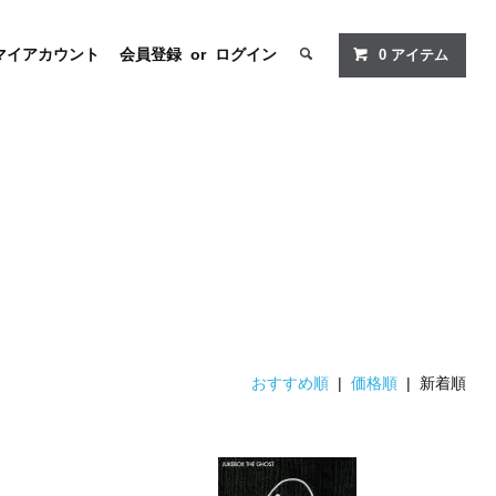
マイアカウント
会員登録
or
ログイン
0
アイテム
おすすめ順
|
価格順
| 新着順