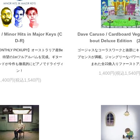
 / Minor Hits in Major Keys (C
Dave Caruso / Cardboard Ve
D-R)
bout Deluxe Edition 
ONTHLY PICKUP!!】オーストラリア産Be
ゴージャスなコーラスワークと抜群にキ
Fiveが、待望の1stフルアルバムを完成。ギター
プセンスが満載。ジャングリーなパワー
ンドが今作も徹底的にピアノでドライヴィ
まれた全22曲入りファーストア
ン！
1,400円(税込1,540円
1,400円(税込1,540円)