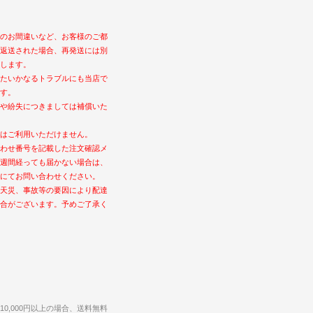
のお間違いなど、お客様のご都
返送された場合、再発送には別
します。
たいかなるトラブルにも当店で
す。
や紛失につきましては補償いた
はご利用いただけません。
わせ番号を記載した注文確認メ
週間経っても届かない場合は、
にてお問い合わせください。
天災、事故等の要因により配達
合がございます。予めご了承く
0,000円以上の場合、送料無料