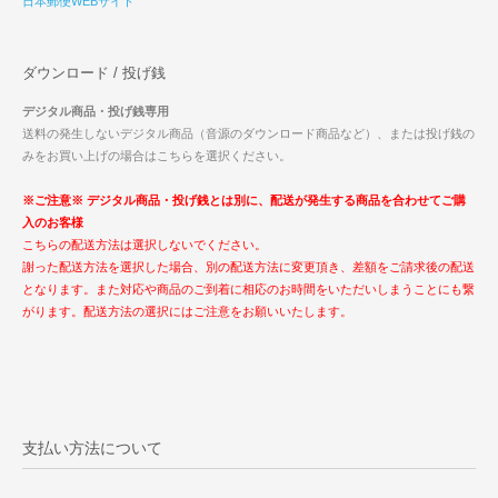
日本郵便WEBサイト
ダウンロード / 投げ銭
デジタル商品・投げ銭専用
送料の発生しないデジタル商品（音源のダウンロード商品など）、または投げ銭の
みをお買い上げの場合はこちらを選択ください。
※ご注意※ デジタル商品・投げ銭とは別に、配送が発生する商品を合わせてご購
入のお客様
こちらの配送方法は選択しないでください。
謝った配送方法を選択した場合、別の配送方法に変更頂き、差額をご請求後の配送
となります。また対応や商品のご到着に相応のお時間をいただいしまうことにも繋
がります。配送方法の選択にはご注意をお願いいたします。
支払い方法について