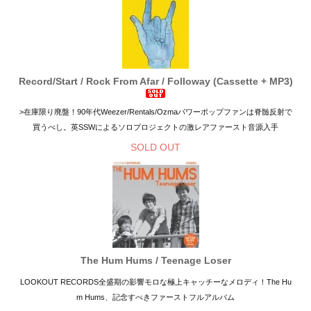
Record/Start / Rock From Afar / Followay (Cassette + MP3)
>在庫限り廃盤！90年代Weezer/Rentals/Ozmaパワーポップファンは脊髄反射で
買うべし。英SSWによるソロプロジェクトの激レアファースト音源入手
SOLD OUT
The Hum Hums / Teenage Loser
LOOKOUT RECORDS全盛期の影響モロな極上キャッチーなメロディ！The Hu
m Hums、記念すべきファーストフルアルバム