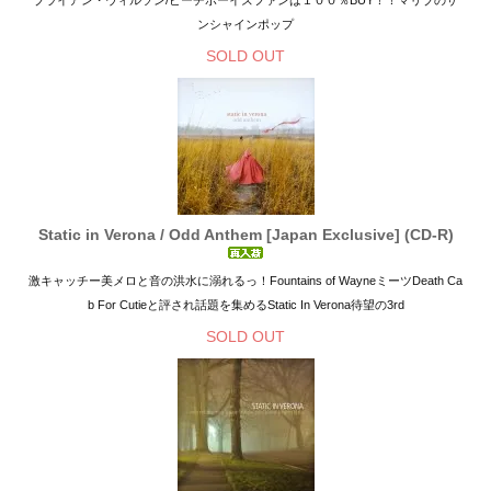
ンシャインポップ
SOLD OUT
Static in Verona / Odd Anthem [Japan Exclusive] (CD-R)
激キャッチー美メロと音の洪水に溺れるっ！Fountains of WayneミーツDeath Ca
b For Cutieと評され話題を集めるStatic In Verona待望の3rd
SOLD OUT