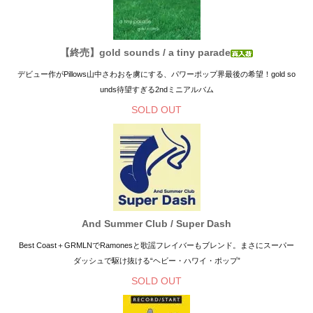
【終売】gold sounds / a tiny parade
デビュー作がPillows山中さわおを虜にする、パワーポップ界最後の希望！gold so
unds待望すぎる2ndミニアルバム
SOLD OUT
And Summer Club / Super Dash
Best Coast＋GRMLNでRamonesと歌謡フレイバーもブレンド。まさにスーパー
ダッシュで駆け抜ける“ヘビー・ハワイ・ポップ”
SOLD OUT