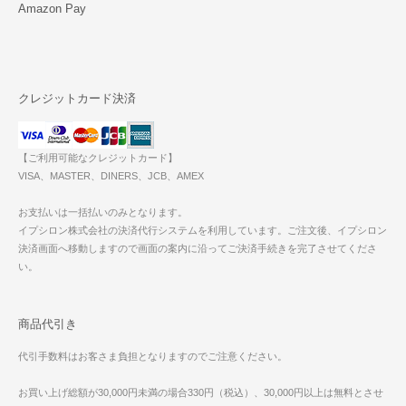
Amazon Pay
クレジットカード決済
【ご利用可能なクレジットカード】
VISA、MASTER、DINERS、JCB、AMEX
お支払いは一括払いのみとなります。
イプシロン株式会社の決済代行システムを利用しています。ご注文後、イプシロン
決済画面へ移動しますので画面の案内に沿ってご決済手続きを完了させてくださ
い。
商品代引き
代引手数料はお客さま負担となりますのでご注意ください。
お買い上げ総額が30,000円未満の場合330円（税込）、30,000円以上は無料とさせ