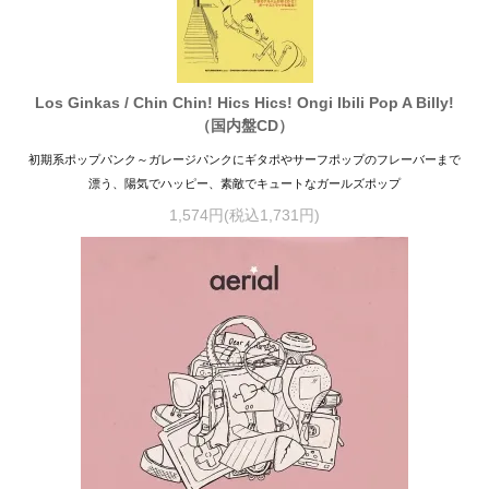
Los Ginkas / Chin Chin! Hics Hics! Ongi Ibili Pop A Billy!
（国内盤CD）
初期系ポップパンク～ガレージパンクにギタポやサーフポップのフレーバーまで
漂う、陽気でハッピー、素敵でキュートなガールズポップ
1,574円(税込1,731円)