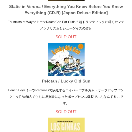
Static in Verona / Everything You Knew Before You Knew
Everything (CD-R) [Japan Deluxe Edition]
Fountains of WayneミーツDeath Cab For Cutie!? 超ドラマティックに輝くセンチ
メンタリズムとシューゲイズの蜜月
SOLD OUT
Pelotan / Lucky Old Sun
Beach BoysミーツRamonesで疾走するハイパーバブルガム・サーフポップパン
ク！女性Vo加入でさらに反則級になったポップセンス爆裂でこんなんずるいで
す。
SOLD OUT