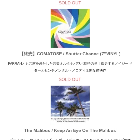
SOLD OUT
【終売】COMATOSE / Shutter Chance (7″VINYL)
FARRAHとも共演を果たした邦楽オルタナパワポ期待の星！疾走するノイジーギ
ターとセンチメンタル・メロディ全開な痛快作
SOLD OUT
The Malibus / Keep An Eye On The Malibus
ブライアン・ウィルソン/ビーチボーイズファンは１００％BUY！！マリブのサ