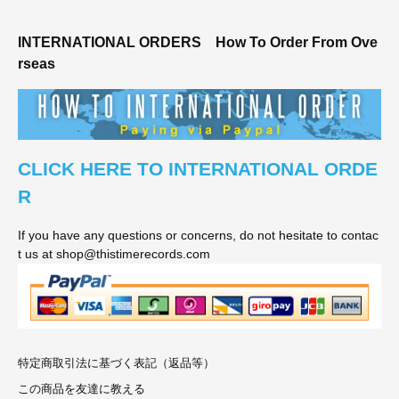
INTERNATIONAL ORDERS
How To Order From Ove
rseas
CLICK HERE TO INTERNATIONAL ORDE
R
If you have any questions or concerns, do not hesitate to contac
t us at shop@thistimerecords.com
特定商取引法に基づく表記（返品等）
この商品を友達に教える