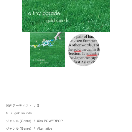
国内アーティスト
/
G
G
/
gold sounds
ジャンル (Genre)
/
00's POWERPOP
ジャンル (Genre)
/
Alternative