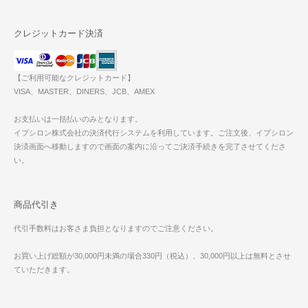
クレジットカード決済
【ご利用可能なクレジットカード】
VISA、MASTER、DINERS、JCB、AMEX
お支払いは一括払いのみとなります。
イプシロン株式会社の決済代行システムを利用しています。ご注文後、イプシロン
決済画面へ移動しますので画面の案内に沿ってご決済手続きを完了させてくださ
い。
商品代引き
代引手数料はお客さま負担となりますのでご注意ください。
お買い上げ総額が30,000円未満の場合330円（税込）、30,000円以上は無料とさせ
ていただきます。