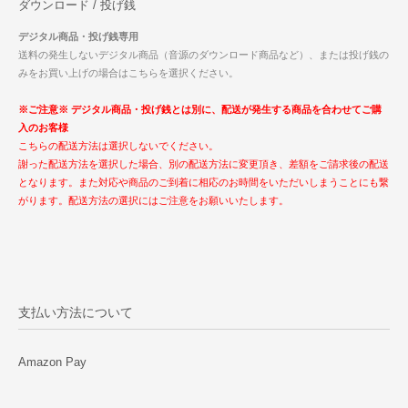
ダウンロード / 投げ銭
デジタル商品・投げ銭専用
送料の発生しないデジタル商品（音源のダウンロード商品など）、または投げ銭の
みをお買い上げの場合はこちらを選択ください。
※ご注意※ デジタル商品・投げ銭とは別に、配送が発生する商品を合わせてご購
入のお客様
こちらの配送方法は選択しないでください。
謝った配送方法を選択した場合、別の配送方法に変更頂き、差額をご請求後の配送
となります。また対応や商品のご到着に相応のお時間をいただいしまうことにも繋
がります。配送方法の選択にはご注意をお願いいたします。
支払い方法について
Amazon Pay