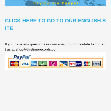
CLICK HERE TO GO TO OUR ENGLISH S
ITE
If you have any questions or concerns, do not hesitate to contac
t us at shop@thistimerecords.com