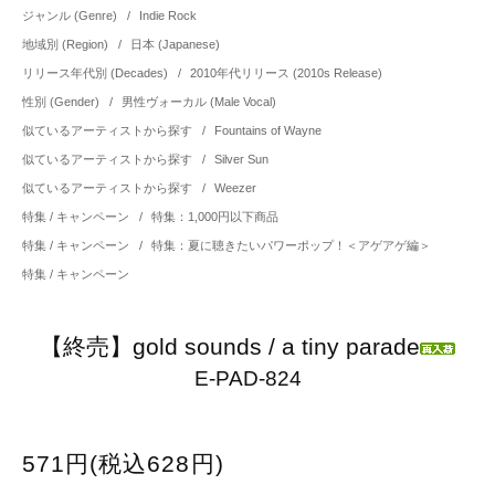
ジャンル (Genre)
/
Indie Rock
地域別 (Region)
/
日本 (Japanese)
リリース年代別 (Decades)
/
2010年代リリース (2010s Release)
性別 (Gender)
/
男性ヴォーカル (Male Vocal)
似ているアーティストから探す
/
Fountains of Wayne
似ているアーティストから探す
/
Silver Sun
似ているアーティストから探す
/
Weezer
特集 / キャンペーン
/
特集：1,000円以下商品
特集 / キャンペーン
/
特集：夏に聴きたいパワーポップ！＜アゲアゲ編＞
特集 / キャンペーン
【終売】gold sounds / a tiny parade
E-PAD-824
571円(税込628円)