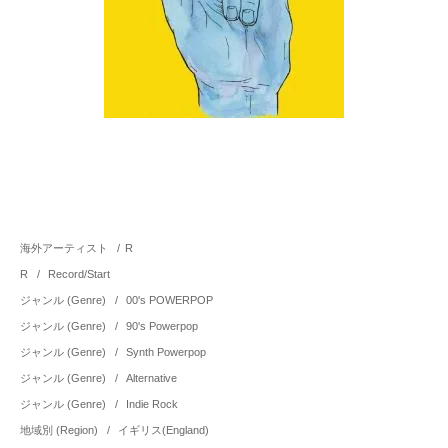
海外アーティスト
/
R
R
/
Record/Start
ジャンル (Genre)
/
00's POWERPOP
ジャンル (Genre)
/
90's Powerpop
ジャンル (Genre)
/
Synth Powerpop
ジャンル (Genre)
/
Alternative
ジャンル (Genre)
/
Indie Rock
地域別 (Region)
/
イギリス(England)