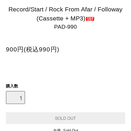
Record/Start / Rock From Afar / Followay
(Cassette + MP3)
PAD-990
900円(税込990円)
購入数
在庫 Sold Out