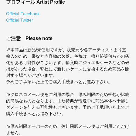
プロフィール
Artist Profile
Official Facebook
Official Twitter
ご注意
Please note
※本商品は新品/未使用ですが、販売元や各アーティストより直
輸入のため、帯など内容物の欠落、色焼け・擦り跡等何らかの劣
化がある可能性がございます。輸入時にジュエルケースなどの破
損があった場合、弊社にて新しいケースに交換するため商品を開
封する場合がございます。
予めご了承頂いた上でご購入手続きへとお進み下さい。
※クロネコメール便をご利用の場合、厚み制限のため梱包が比較
的簡易なものとなります。また特典が輸送中に商品本体へ干渉し
ダメージを与える可能性もございます。予めご了承頂いた上でご
購入手続きへとお進み下さい。
※厚み制限オーバーのため、佐川飛脚メール便はご利用いただけ
ません。