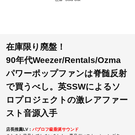
在庫限り廃盤！
90年代Weezer/Rentals/Ozma
パワーポップファンは脊髄反射
で買うべし。英SSWによるソ
ロプロジェクトの激レアファー
スト音源入手
店長推薦LV：
パブロフ級垂涎サウンド