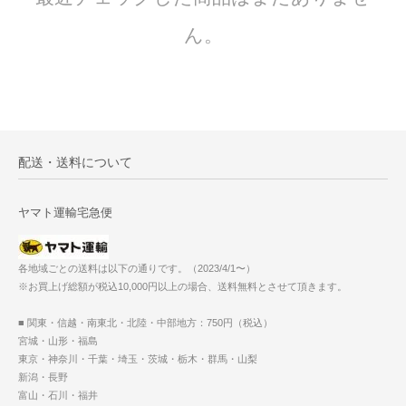
ん。
配送・送料について
ヤマト運輸宅急便
各地域ごとの送料は以下の通りです。（2023/4/1〜）
※お買上げ総額が税込10,000円以上の場合、送料無料とさせて頂きます。
■ 関東・信越・南東北・北陸・中部地方：750円（税込）
宮城・山形・福島
東京・神奈川・千葉・埼玉・茨城・栃木・群馬・山梨
新潟・長野
富山・石川・福井