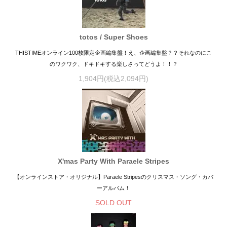
totos / Super Shoes
THISTIMEオンライン100枚限定企画編集盤！え、企画編集盤？？それなのにこ
のワクワク、ドキドキする楽しさってどうよ！！？
1,904円(税込2,094円)
X'mas Party With Paraele Stripes
【オンラインストア・オリジナル】Paraele Stripesのクリスマス・ソング・カバ
ーアルバム！
SOLD OUT