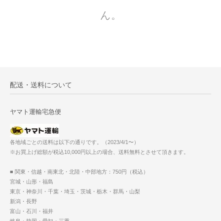
ん。
配送・送料について
ヤマト運輸宅急便
各地域ごとの送料は以下の通りです。（2023/4/1〜）
※お買上げ総額が税込10,000円以上の場合、送料無料とさせて頂きます。
■ 関東・信越・南東北・北陸・中部地方：750円（税込）
宮城・山形・福島
東京・神奈川・千葉・埼玉・茨城・栃木・群馬・山梨
新潟・長野
富山・石川・福井