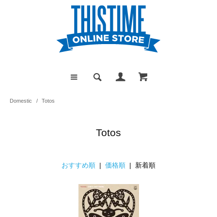
Domestic
/
Totos
Totos
おすすめ順
|
価格順
| 新着順