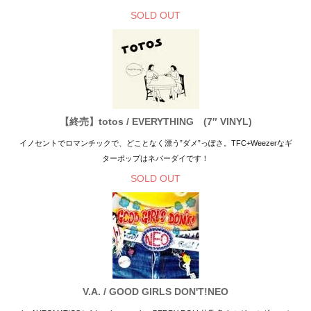
SOLD OUT
【終売】totos / EVERYTHING (7″ VINYL)
イノセントでロマンチックで、どことなく漂う”ダメ”っぽさ。TFC+Weezerなギ
ターポップはネバーダイです！
SOLD OUT
V.A. / GOOD GIRLS DON'T!NEO