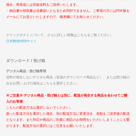
場合、再発送には別途送料をご請求いたします。
・納品書や領収書は信書扱いとなるため同封できません。ご希望の方にはPDF版を
メールにてお送りいたしますので、備考欄にてお知らせください。
クリックポスト について、さらに詳しい情報はこちらをご覧ください。
日本郵便WEBサイト
ダウンロード / 投げ銭
デジタル商品・投げ銭専用
送料の発生しないデジタル商品（音源のダウンロード商品など）、または投げ銭の
みをお買い上げの場合はこちらを選択ください。
※ご注意※ デジタル商品・投げ銭とは別に、配送が発生する商品を合わせてご購
入のお客様
こちらの配送方法は選択しないでください。
謝った配送方法を選択した場合、別の配送方法に変更頂き、差額をご請求後の配送
となります。また対応や商品のご到着に相応のお時間をいただいしまうことにも繋
がります。配送方法の選択にはご注意をお願いいたします。