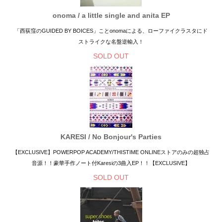
onoma / a little single and anita EP
「西荻窪のGUIDED BY BOICES」ことonomaによる、ローファイクラスタにド
ストライクな名盤逆輸入！
SOLD OUT
KARESI / No Bonjour's Parties
【EXCLUSIVE】POWERPOP ACADEMY/THISTIME ONLINEストアのみの超独占
音源！！豪華手作ノート付Karesiの3曲入EP！！【EXCLUSIVE】
SOLD OUT