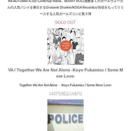
the AUTOMATICSからketchup mania、BERRY ROLL他数多くのガールヴォーカ
ルの人気バンドを輩出するGrooovie Drunker/KOGA Recordsが自信をもってリリ
ースする人気ガールズコンピ第３弾
SOLD OUT
VA / Together We Are Not Alone -Koyo Fukamizu / Some M
ore Love-
Together We Are Not Alone -Koyo Fukamizu / Some More Love-
142円(税込156円)