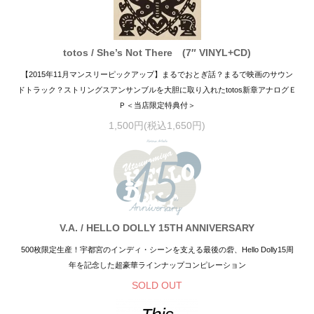
totos / She’s Not There (7″ VINYL+CD)
【2015年11月マンスリーピックアップ】まるでおとぎ話？まるで映画のサウン
ドトラック？ストリングスアンサンブルを大胆に取り入れたtotos新章アナログＥ
Ｐ＜当店限定特典付＞
1,500円(税込1,650円)
V.A. / HELLO DOLLY 15TH ANNIVERSARY
500枚限定生産！宇都宮のインディ・シーンを支える最後の砦、Hello Dolly15周
年を記念した超豪華ラインナップコンピレーション
SOLD OUT