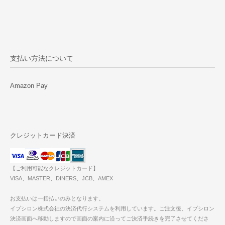
支払い方法について
Amazon Pay
クレジットカード決済
【ご利用可能なクレジットカード】
VISA、MASTER、DINERS、JCB、AMEX
お支払いは一括払いのみとなります。
イプシロン株式会社の決済代行システムを利用しています。ご注文後、イプシロン
決済画面へ移動しますので画面の案内に沿ってご決済手続きを完了させてくださ