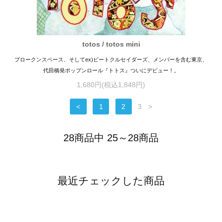
totos / totos mini
ブロークンスペース、そしてex)ビートクルセイダーズ、メンバーを含む東京、
代田橋発ポップンロール『トトス』ついにデビュー！。
1,680円(税込1,848円)
<
1
2
3
>
28商品中 25～28商品
最近チェックした商品