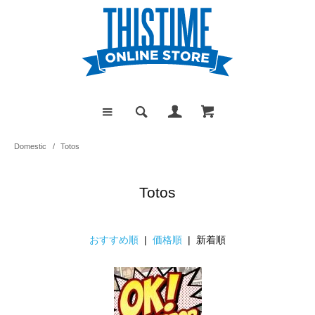
Domestic
/
Totos
Totos
おすすめ順
|
価格順
| 新着順