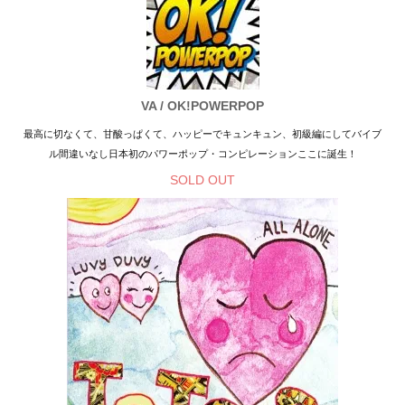
VA / OK!POWERPOP
最高に切なくて、甘酸っぱくて、ハッピーでキュンキュン、初級編にしてバイブ
ル間違いなし日本初のパワーポップ・コンピレーションここに誕生！
SOLD OUT