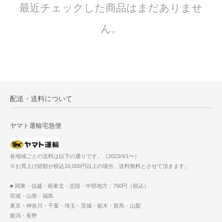
最近チェックした商品はまだありませ
ん。
配送・送料について
ヤマト運輸宅急便
各地域ごとの送料は以下の通りです。（2023/4/1〜）
※お買上げ総額が税込10,000円以上の場合、送料無料とさせて頂きます。
■ 関東・信越・南東北・北陸・中部地方：750円（税込）
宮城・山形・福島
東京・神奈川・千葉・埼玉・茨城・栃木・群馬・山梨
新潟・長野