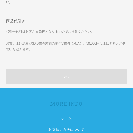
い。
商品代引き
代引手数料はお客さま負担となりますのでご注意ください。
お買い上げ総額が30,000円未満の場合330円（税込）、30,000円以上は無料とさせ
ていただきます。
MORE INFO
ホーム
お支払い方法について