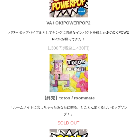
VA / OK!POWERPOP2
パワーポップバイブルとしてヤングに強烈なインパクトを残したあのOK!POWE
RPOPが帰ってきた！
1,300円(税込1,430円)
【終売】totos / roommate
「ルームメイトに恋しちゃったあなたに贈る、とことん愛くるしいポップソン
グ！」
SOLD OUT