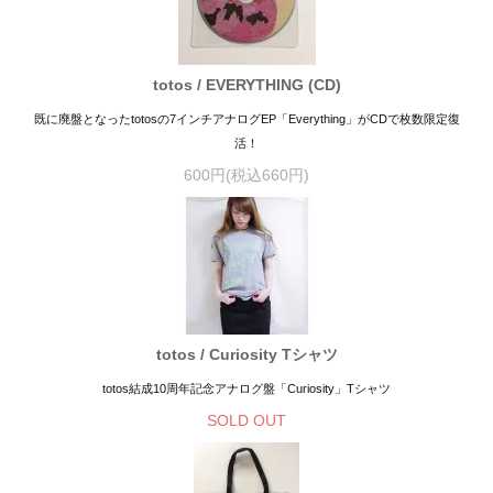
totos / EVERYTHING (CD)
既に廃盤となったtotosの7インチアナログEP「Everything」がCDで枚数限定復
活！
600円(税込660円)
totos / Curiosity Tシャツ
totos結成10周年記念アナログ盤「Curiosity」Tシャツ
SOLD OUT