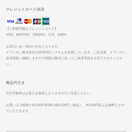
クレジットカード決済
【ご利用可能なクレジットカード】
VISA、MASTER、DINERS、JCB、AMEX
お支払いは一括払いのみとなります。
イプシロン株式会社の決済代行システムを利用しています。ご注文後、イプシロン
決済画面へ移動しますので画面の案内に沿ってご決済手続きを完了させてくださ
い。
商品代引き
代引手数料はお客さま負担となりますのでご注意ください。
お買い上げ総額が30,000円未満の場合330円（税込）、30,000円以上は無料とさせ
ていただきます。