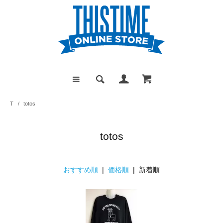
T
/
totos
totos
おすすめ順
|
価格順
| 新着順