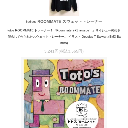
totos ROOMMATE スウェットトレーナー
totos ROOMMATE トレーナー！『Roommate（+1 reissue）』リイシュー発売を
記念して作られたスウェットトレーナー。 イラスト Douglas T Stewart (BMX Ba
ndits)
3,241円(税込3,565円)