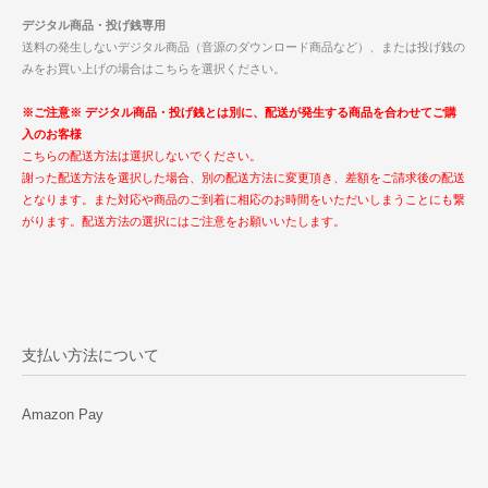
デジタル商品・投げ銭専用
送料の発生しないデジタル商品（音源のダウンロード商品など）、または投げ銭の
みをお買い上げの場合はこちらを選択ください。
※ご注意※ デジタル商品・投げ銭とは別に、配送が発生する商品を合わせてご購
入のお客様
こちらの配送方法は選択しないでください。
謝った配送方法を選択した場合、別の配送方法に変更頂き、差額をご請求後の配送
となります。また対応や商品のご到着に相応のお時間をいただいしまうことにも繋
がります。配送方法の選択にはご注意をお願いいたします。
支払い方法について
Amazon Pay