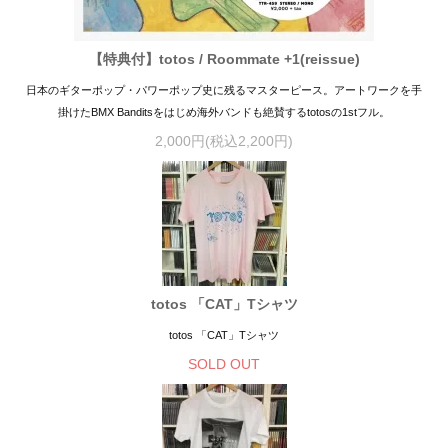
【特典付】totos / Roommate +1(reissue)
日本のギターポップ・パワーポップ史に残るマスターピース。アートワークを手
掛けたBMX Banditsをはじめ海外バンドも絶賛するtotosの1stフル。
2,000円(税込2,200円)
totos 「CAT」Tシャツ
totos 「CAT」Tシャツ
SOLD OUT