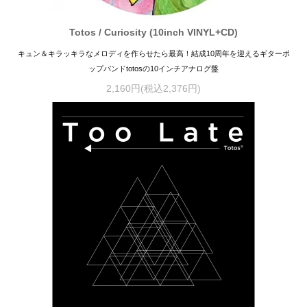
Totos / Curiosity (10inch VINYL+CD)
キュン＆キラッキラなメロディを作らせたら最高！結成10周年を迎えるギターポ
ップバンドtotosの10インチアナログ盤
2,160円(税込2,376円)