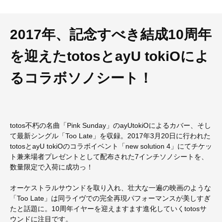
2017年、記念すべき結成10周年
を迎えたtotosとayU tokiOによ
るコラボソノシート！
totos不朽の名曲「Pink Sunday」のayUtokiOによるカバー、そし
て最新シングル「Too Late」を収録。2017年3月20日に行われた
totosとayU tokiOのコラボイベント「new solution 4」にてチケッ
ト兼来場者プレゼントとして配布された7インチソノシートを、
数量限定で入荷に成功っ！
オーケストラルサウンドを取り入れ、壮大な一遍の映画のような
「Too Late」は同ライヴでの完全再現パフォーマンスが美しすぎ
たと話題に。10周年イヤーを迎えますます進化していくtotosサ
ウンドに注目です。