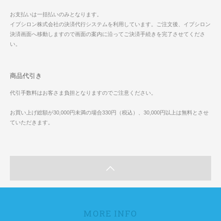
お支払いは一括払いのみとなります。
イプシロン株式会社の決済代行システムを利用しています。ご注文後、イプシロン
決済画面へ移動しますので画面の案内に沿ってご決済手続きを完了させてくださ
い。
商品代引き
代引手数料はお客さま負担となりますのでご注意ください。
お買い上げ総額が30,000円未満の場合330円（税込）、30,000円以上は無料とさせ
ていただきます。
MORE INFO