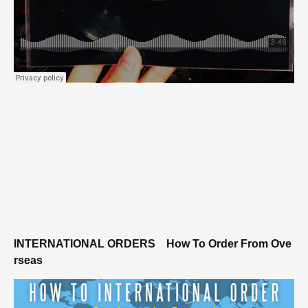
INTERNATIONAL ORDERS
How To Order From Ove
rseas