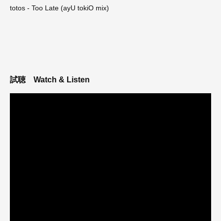
totos - Too Late (ayU tokiO mix)
試聴
Watch & Listen