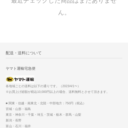
最近チェックした商品はまだありませ
ん。
配送・送料について
ヤマト運輸宅急便
各地域ごとの送料は以下の通りです。（2023/4/1〜）
※お買上げ総額が税込10,000円以上の場合、送料無料とさせて頂きます。
■ 関東・信越・南東北・北陸・中部地方：750円（税込）
宮城・山形・福島
東京・神奈川・千葉・埼玉・茨城・栃木・群馬・山梨
新潟・長野
富山・石川・福井