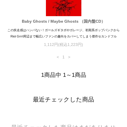
Baby Ghosts / Maybe Ghosts （国内盤CD）
この疾走感はハンパない！ガールズギタポやガレージ、初期系ポップパンクから
Riot Grrrl周辺まで幅広いファンの趣向をカバーしてしまう傑作セカンドフル
1,112円(税込1,223円)
<
1
>
1商品中 1～1商品
最近チェックした商品