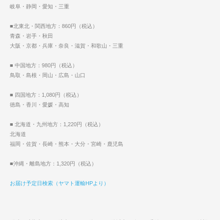
岐阜・静岡・愛知・三重
■北東北・関西地方：860円（税込）
青森・岩手・秋田
大阪・京都・兵庫・奈良・滋賀・和歌山・三重
■ 中国地方：980円（税込）
鳥取・島根・岡山・広島・山口
■ 四国地方：1,080円（税込）
徳島・香川・愛媛・高知
■ 北海道・九州地方：1,220円（税込）
北海道
福岡・佐賀・長崎・熊本・大分・宮崎・鹿児島
■沖縄・離島地方：1,320円（税込）
お届け予定日検索（ヤマト運輸HPより）