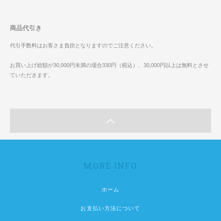
商品代引き
代引手数料はお客さま負担となりますのでご注意ください。
お買い上げ総額が30,000円未満の場合330円（税込）、30,000円以上は無料とさせ
ていただきます。
MORE INFO
ホーム
お支払い方法について