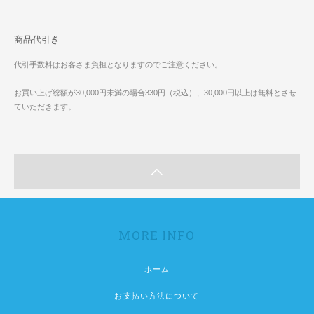
商品代引き
代引手数料はお客さま負担となりますのでご注意ください。
お買い上げ総額が30,000円未満の場合330円（税込）、30,000円以上は無料とさせ
ていただきます。
MORE INFO
ホーム
お支払い方法について