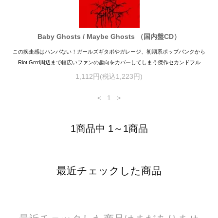
Baby Ghosts / Maybe Ghosts （国内盤CD）
この疾走感はハンパない！ガールズギタポやガレージ、初期系ポップパンクから
Riot Grrrl周辺まで幅広いファンの趣向をカバーしてしまう傑作セカンドフル
1,112円(税込1,223円)
<
1
>
1商品中 1～1商品
最近チェックした商品