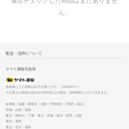
最近チェックした商品はまだありませ
ん。
配送・送料について
ヤマト運輸宅急便
各地域ごとの送料は以下の通りです。（2023/4/1〜）
※お買上げ総額が税込10,000円以上の場合、送料無料とさせて頂きます。
■ 関東・信越・南東北・北陸・中部地方：750円（税込）
宮城・山形・福島
東京・神奈川・千葉・埼玉・茨城・栃木・群馬・山梨
新潟・長野
富山・石川・福井