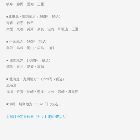
岐阜・静岡・愛知・三重
■北東北・関西地方：860円（税込）
青森・岩手・秋田
大阪・京都・兵庫・奈良・滋賀・和歌山・三重
■ 中国地方：980円（税込）
鳥取・島根・岡山・広島・山口
■ 四国地方：1,080円（税込）
徳島・香川・愛媛・高知
■ 北海道・九州地方：1,220円（税込）
北海道
福岡・佐賀・長崎・熊本・大分・宮崎・鹿児島
■沖縄・離島地方：1,320円（税込）
お届け予定日検索（ヤマト運輸HPより）