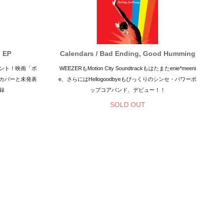
s EP
Calendars / Bad Ending, Good Humming
ゼント！映画「ポ
WEEZERもMotion City Soundtrackもはたまたenie*meeni
カバーと未発表
e、さらにはHellogoodbyeもびっくりのシンセ・パワーポ
録
ップコアバンド、デビュー！！
SOLD OUT