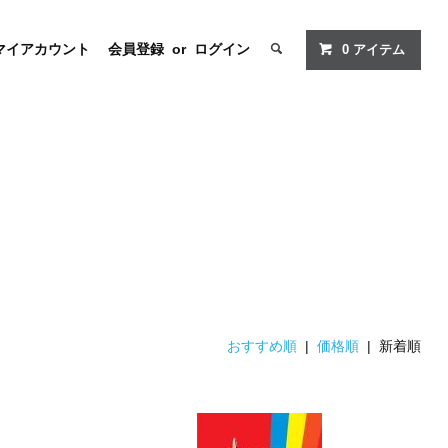
マイアカウント
会員登録
or
ログイン
0
アイテム
おすすめ順
|
価格順
| 新着順