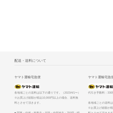
配送・送料について
ヤマト運輸宅急便
ヤマト運輸宅急
各地域ごとの送料は以下の通りです。（2023/4/1〜）
代引き手数料：33
※お買上げ総額が税込10,000円以上の場合、送料無
料とさせて頂きます。
各地域ごとの送料は以
※お買上げ総額が税込
■ 関東・信越・南東北・北陸・中部地方：750円（税
料とさせて頂きます