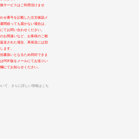
換サービスはご利用頂けませ
わせ番号を記載した注文確認メ
週間経っても届かない場合は、
にてお問い合わせください。
のお間違いなど、お客様のご都
返送された場合、再発送には別
します。
信書扱いとなるため同封できま
はPDF版をメールにてお送りい
欄にてお知らせください。
ついて、さらに詳しい情報はこち
ト