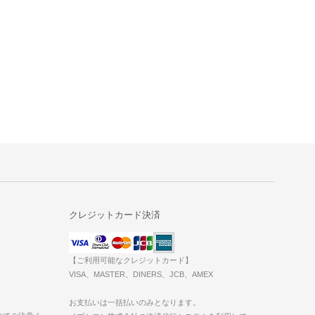
クレジットカード決済
【ご利用可能なクレジットカード】
VISA、MASTER、DINERS、JCB、AMEX
お支払いは一括払いのみとなります。