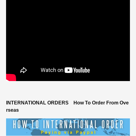
INTERNATIONAL ORDERS
How To Order From Ove
rseas