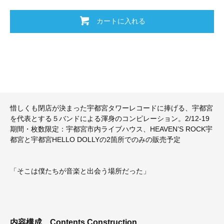
カートに入れる
惜しくも閉店が決まった宇都宮タワーレコードに捧げる、宇都宮
を代表とする５バンドによる渾身のコンピレーション。2/12-19
期間・枚数限定：宇都宮市内ライブハウス、HEAVEN’S ROCK宇
都宮と宇都宮HELLO DOLLYの2箇所でのみの販売予定
「そこは僕たちが音楽と出会う場所だった」
内容構成
Contents Construction