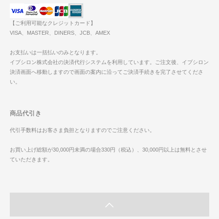
【ご利用可能なクレジットカード】
VISA、MASTER、DINERS、JCB、AMEX
お支払いは一括払いのみとなります。
イプシロン株式会社の決済代行システムを利用しています。ご注文後、イプシロン
決済画面へ移動しますので画面の案内に沿ってご決済手続きを完了させてくださ
い。
商品代引き
代引手数料はお客さま負担となりますのでご注意ください。
お買い上げ総額が30,000円未満の場合330円（税込）、30,000円以上は無料とさせ
ていただきます。