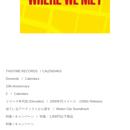
THISTIME RECORDS
/
CALENDARS
Domestic
/
Calendars
10th Anniversary
C
/
Calendars
リリース年代別 (Decades)
/
2000年代リリース （2000s Release)
似ているアーティストから探す
/
Motion City Soundtrack
特集 / キャンペーン
/
特集：1,000円以下商品
特集 / キャンペーン