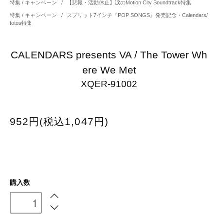
特集 / キャンペーン
/
【悲報・活動休止】涙のMotion City Soundtrack特集
特集 / キャンペーン
/
スプリット7インチ『POP SONGS』発売記念・Calendars/
totos特集
CALENDARS presents VA / The Tower Wh
ere We Met
XQER-91002
952円(税込1,047円)
購入数