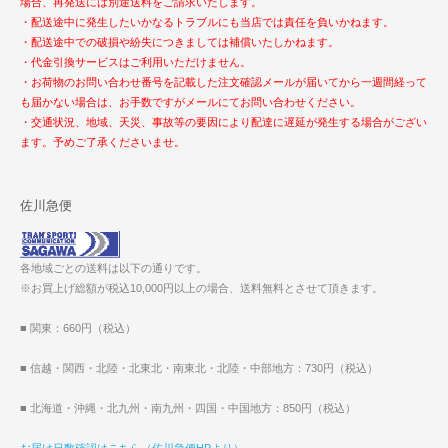
場合、再発送には別途送料をご請求いたします。
・配送途中に発生したいかなるトラブルにも当店では責任を負いかねます。
・配送途中での破損や紛失につきましては補償いたしかねます。
・代金引換サービスはご利用いただけません。
・お荷物のお問い合わせ番号を記載した注文確認メールが届いてから一週間経って
も届かない場合は、お手数ですがメールにてお問い合わせください。
・交通状況、地域、天災、事故等の要因により配達に遅延が発生する場合がござい
ます。予めご了承くださいませ。
佐川急便
各地域ごとの送料は以下の通りです。
※お買上げ総額が税込10,000円以上の場合、送料無料とさせて頂きます。
■ 関東：660円（税込）
■ 信越・関西・北陸・北東北・南東北・北陸・中部地方：730円（税込）
■ 北海道・沖縄・北九州・南九州・四国・中国地方：850円（税込）
お届け日数確認はこちら（佐川急便HPより）