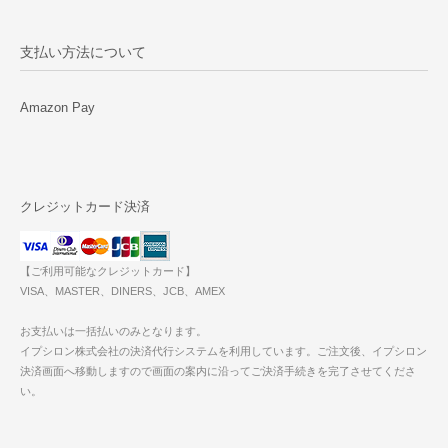
支払い方法について
Amazon Pay
クレジットカード決済
【ご利用可能なクレジットカード】
VISA、MASTER、DINERS、JCB、AMEX
お支払いは一括払いのみとなります。
イプシロン株式会社の決済代行システムを利用しています。ご注文後、イプシロン
決済画面へ移動しますので画面の案内に沿ってご決済手続きを完了させてくださ
い。