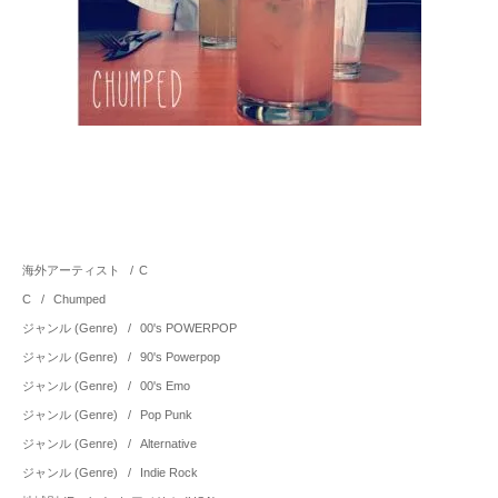
海外アーティスト
/
C
C
/
Chumped
ジャンル (Genre)
/
00's POWERPOP
ジャンル (Genre)
/
90's Powerpop
ジャンル (Genre)
/
00's Emo
ジャンル (Genre)
/
Pop Punk
ジャンル (Genre)
/
Alternative
ジャンル (Genre)
/
Indie Rock