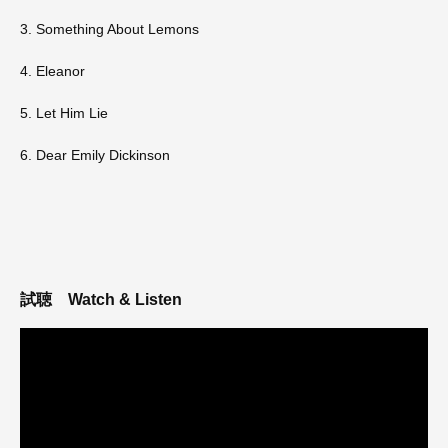
3. Something About Lemons
4. Eleanor
5. Let Him Lie
6. Dear Emily Dickinson
試聴
Watch & Listen