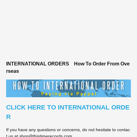
INTERNATIONAL ORDERS
How To Order From Ove
rseas
CLICK HERE TO INTERNATIONAL ORDE
R
If you have any questions or concerns, do not hesitate to contac
t us at shop@thistimerecords.com