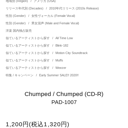
地域別 (Region)
/
アメリカ (USA)
リリース年代別 (Decades)
/
2010年代リリース (2010s Release)
性別 (Gender)
/
女性ヴォーカル (Female Vocal)
性別 (Gender)
/
男女混声 (Male and Female Vocal)
洋楽 国内独占販売
似ているアーティストから探す
/
All Time Low
似ているアーティストから探す
/
Blink-182
似ているアーティストから探す
/
Motion City Soundtrack
似ているアーティストから探す
/
Muffs
似ているアーティストから探す
/
Weezer
特集 / キャンペーン
/
Early Summer SALE!! 2020!!
Chumped / Chumped (CD-R)
PAD-1007
1,200円(税込1,320円)