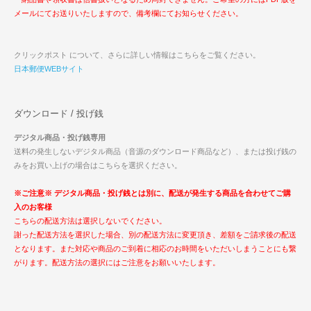
メールにてお送りいたしますので、備考欄にてお知らせください。
クリックポスト について、さらに詳しい情報はこちらをご覧ください。
日本郵便WEBサイト
ダウンロード / 投げ銭
デジタル商品・投げ銭専用
送料の発生しないデジタル商品（音源のダウンロード商品など）、または投げ銭の
みをお買い上げの場合はこちらを選択ください。
※ご注意※ デジタル商品・投げ銭とは別に、配送が発生する商品を合わせてご購
入のお客様
こちらの配送方法は選択しないでください。
謝った配送方法を選択した場合、別の配送方法に変更頂き、差額をご請求後の配送
となります。また対応や商品のご到着に相応のお時間をいただいしまうことにも繋
がります。配送方法の選択にはご注意をお願いいたします。