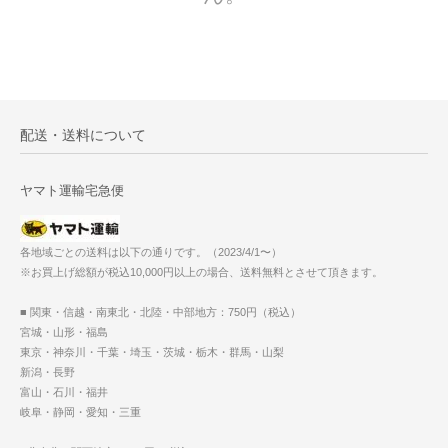
配送・送料について
ヤマト運輸宅急便
各地域ごとの送料は以下の通りです。（2023/4/1〜）
※お買上げ総額が税込10,000円以上の場合、送料無料とさせて頂きます。
■ 関東・信越・南東北・北陸・中部地方：750円（税込）
宮城・山形・福島
東京・神奈川・千葉・埼玉・茨城・栃木・群馬・山梨
新潟・長野
富山・石川・福井
岐阜・静岡・愛知・三重