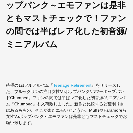
ップパンク～エモファンは是非
ともマストチェックで！ファン
の間では半ばレア化した初音源/
ミニアルバム
待望の1stフルアルバム『
Teenage Retirement
』をリリースし
た、ブルックリンの注目女性Voポップパンク/パワーポップバン
ドChumped。ファンの間では半ばレア化した初音源/ミニアルバ
ム『Chumped』も入荷致しました。新作と比較すると荒削りさ
はあるももの、そこがまたエモいというか。MuffsやParamoreら
女性Voポップパンク～エモファンは是非ともマストチェックでお
願い致します。