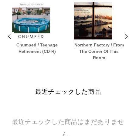
Chumped / Teenage
Northern Factory / From
Retirement (CD-R)
The Corner Of This
Room
最近チェックした商品
最近チェックした商品はまだありませ
ん。