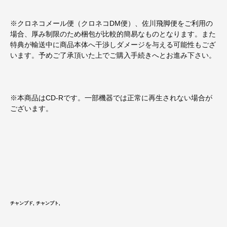
※クロネコメール便（クロネコDM便）、佐川飛脚便をご利用の
場合、厚み制限のため梱包が比較的簡易なものとなります。また
特典が輸送中に商品本体へ干渉しダメージを与える可能性もござ
います。予めご了承頂いた上でご購入手続きへとお進み下さい。
※本商品はCD-Rです。一部機器では正常に再生されない場合が
ございます。
チャンプド, チャンプト,