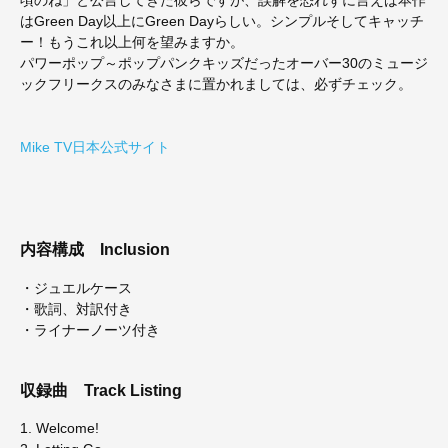
はGreen Day以上にGreen Dayらしい。シンプルそしてキャッチ
ー！もうこれ以上何を望みますか。
パワーポップ～ポップパンクキッズだったオーバー30のミュージ
ックフリークスのみなさまに置かれましては、必ずチェック。
Mike TV日本公式サイト
内容構成
Inclusion
・ジュエルケース
・歌詞、対訳付き
・ライナーノーツ付き
収録曲
Track Listing
1. Welcome!