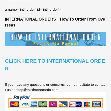
a name="intl_order" id="intl_order">
INTERNATIONAL ORDERS
How To Order From Ove
rseas
CLICK HERE TO INTERNATIONAL ORDE
R
If you have any questions or concerns, do not hesitate to contac
t us at shop@thistimerecords.com