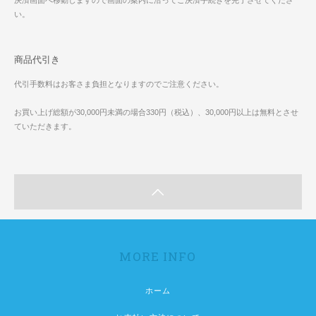
決済画面へ移動しますので画面の案内に沿ってご決済手続きを完了させてくださ
い。
商品代引き
代引手数料はお客さま負担となりますのでご注意ください。
お買い上げ総額が30,000円未満の場合330円（税込）、30,000円以上は無料とさせ
ていただきます。
MORE INFO
ホーム