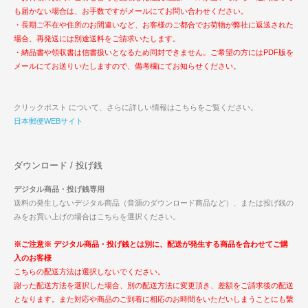
も届かない場合は、お手数ですがメールにてお問い合わせください。
・長期ご不在や住所のお間違いなど、お客様のご都合でお荷物が弊社に返送された
場合、再発送には別途送料をご請求いたします。
・納品書や領収書は信書扱いとなるため同封できません。ご希望の方にはPDF版を
メールにてお送りいたしますので、備考欄にてお知らせください。
クリックポスト について、さらに詳しい情報はこちらをご覧ください。
日本郵便WEBサイト
ダウンロード / 投げ銭
デジタル商品・投げ銭専用
送料の発生しないデジタル商品（音源のダウンロード商品など）、または投げ銭の
みをお買い上げの場合はこちらを選択ください。
※ご注意※ デジタル商品・投げ銭とは別に、配送が発生する商品を合わせてご購
入のお客様
こちらの配送方法は選択しないでください。
謝った配送方法を選択した場合、別の配送方法に変更頂き、差額をご請求後の配送
となります。また対応や商品のご到着に相応のお時間をいただいしまうことにも繋