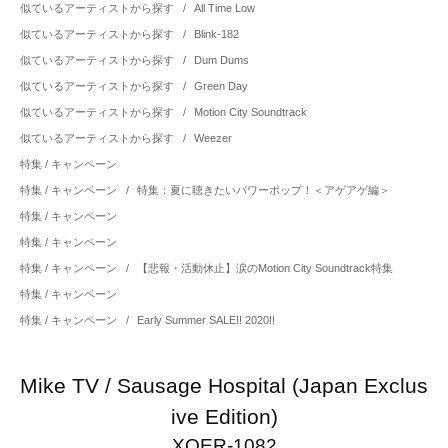
似ているアーティストから探す
/
All Time Low
似ているアーティストから探す
/
Blink-182
似ているアーティストから探す
/
Dum Dums
似ているアーティストから探す
/
Green Day
似ているアーティストから探す
/
Motion City Soundtrack
似ているアーティストから探す
/
Weezer
特集 / キャンペーン
特集 / キャンペーン
/
特集：夏に聴きたいパワーポップ！＜アゲアゲ編＞
特集 / キャンペーン
特集 / キャンペーン
特集 / キャンペーン
/
【悲報・活動休止】涙のMotion City Soundtrack特集
特集 / キャンペーン
特集 / キャンペーン
/
Early Summer SALE!! 2020!!
Mike TV / Sausage Hospital (Japan Exclus
ive Edition)
XQER-1082