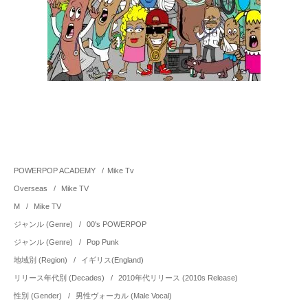
POWERPOP ACADEMY
/
Mike Tv
Overseas
/
Mike TV
M
/
Mike TV
ジャンル (Genre)
/
00's POWERPOP
ジャンル (Genre)
/
Pop Punk
地域別 (Region)
/
イギリス(England)
リリース年代別 (Decades)
/
2010年代リリース (2010s Release)
性別 (Gender)
/
男性ヴォーカル (Male Vocal)