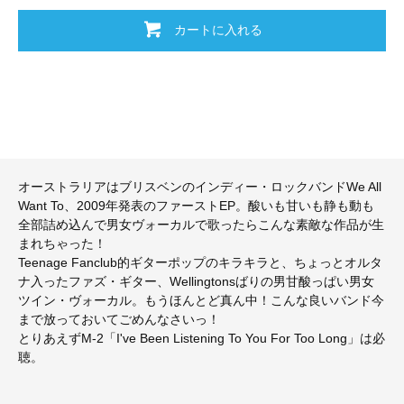
カートに入れる
オーストラリアはブリスベンのインディー・ロックバンドWe All
Want To、2009年発表のファーストEP。酸いも甘いも静も動も
全部詰め込んで男女ヴォーカルで歌ったらこんな素敵な作品が生
まれちゃった！
Teenage Fanclub的ギターポップのキラキラと、ちょっとオルタ
ナ入ったファズ・ギター、Wellingtonsばりの男甘酸っぱい男女
ツイン・ヴォーカル。もうほんとど真ん中！こんな良いバンド今
まで放っておいてごめんなさいっ！
とりあえずM-2「I've Been Listening To You For Too Long」は必
聴。