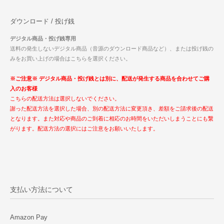
ダウンロード / 投げ銭
デジタル商品・投げ銭専用
送料の発生しないデジタル商品（音源のダウンロード商品など）、または投げ銭の
みをお買い上げの場合はこちらを選択ください。
※ご注意※ デジタル商品・投げ銭とは別に、配送が発生する商品を合わせてご購
入のお客様
こちらの配送方法は選択しないでください。
謝った配送方法を選択した場合、別の配送方法に変更頂き、差額をご請求後の配送
となります。また対応や商品のご到着に相応のお時間をいただいしまうことにも繋
がります。配送方法の選択にはご注意をお願いいたします。
支払い方法について
Amazon Pay