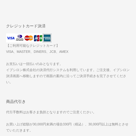
クレジットカード決済
【ご利用可能なクレジットカード】
VISA、MASTER、DINERS、JCB、AMEX
お支払いは一括払いのみとなります。
イプシロン株式会社の決済代行システムを利用しています。ご注文後、イプシロン
決済画面へ移動しますので画面の案内に沿ってご決済手続きを完了させてくださ
い。
商品代引き
代引手数料はお客さま負担となりますのでご注意ください。
お買い上げ総額が30,000円未満の場合330円（税込）、30,000円以上は無料とさせ
ていただきます。