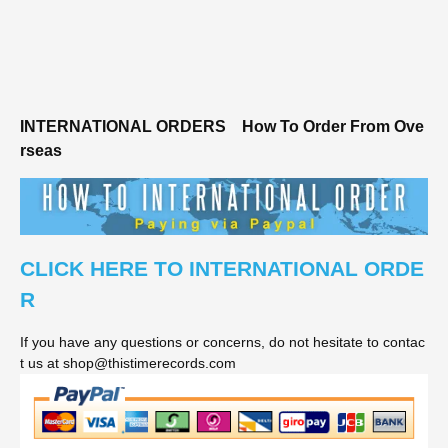
INTERNATIONAL ORDERS
How To Order From Ove
rseas
CLICK HERE TO INTERNATIONAL ORDE
R
If you have any questions or concerns, do not hesitate to contac
t us at shop@thistimerecords.com