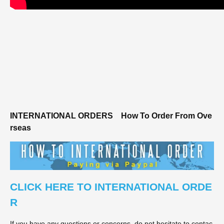
INTERNATIONAL ORDERS
How To Order From Ove
rseas
CLICK HERE TO INTERNATIONAL ORDE
R
If you have any questions or concerns, do not hesitate to contac