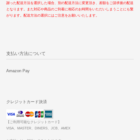
謝った配送方法を選択した場合、別の配送方法に変更頂き、差額をご請求後の配送
となります。また対応や商品のご到着に相応のお時間をいただいしまうことにも繋
がります。配送方法の選択にはご注意をお願いいたします。
支払い方法について
Amazon Pay
クレジットカード決済
【ご利用可能なクレジットカード】
VISA、MASTER、DINERS、JCB、AMEX