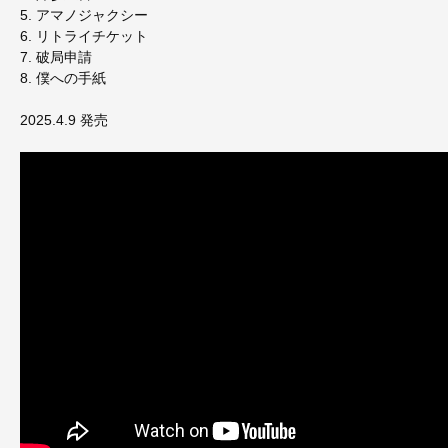
5. アマノジャクシー
6. リトライチケット
7. 破局申請
8. 僕への手紙
2025.4.9 発売