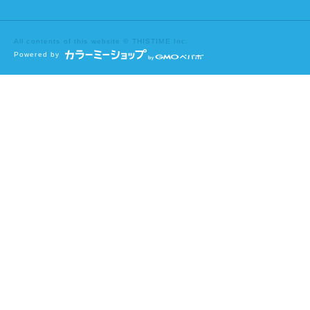
All contents of this website © THISTIME Inc.
Powered by