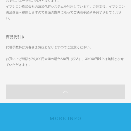
お支払いは一括払いのみとなります。
イプシロン株式会社の決済代行システムを利用しています。ご注文後、イプシロン
決済画面へ移動しますので画面の案内に沿ってご決済手続きを完了させてくださ
い。
商品代引き
代引手数料はお客さま負担となりますのでご注意ください。
お買い上げ総額が30,000円未満の場合330円（税込）、30,000円以上は無料とさせ
ていただきます。
MORE INFO