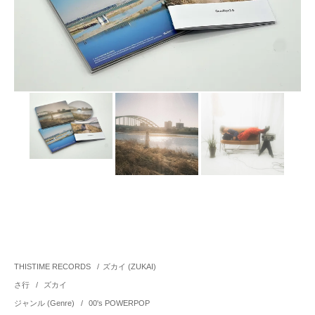
THISTIME RECORDS
/
ズカイ (ZUKAI)
さ行
/
ズカイ
ジャンル (Genre)
/
00's POWERPOP