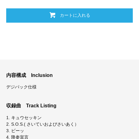
カートに入れる
内容構成
Inclusion
デジパック仕様
収録曲
Track Listing
1. キュウセッキン
2. S.O.S.( さいていおよびさいあく）
3. ビーッ
4. 降参宣言