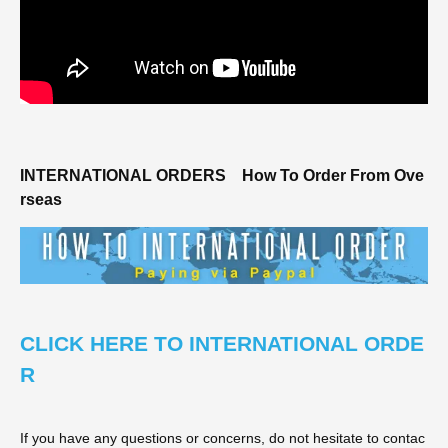
INTERNATIONAL ORDERS
How To Order From Ove
rseas
CLICK HERE TO INTERNATIONAL ORDE
R
If you have any questions or concerns, do not hesitate to contac