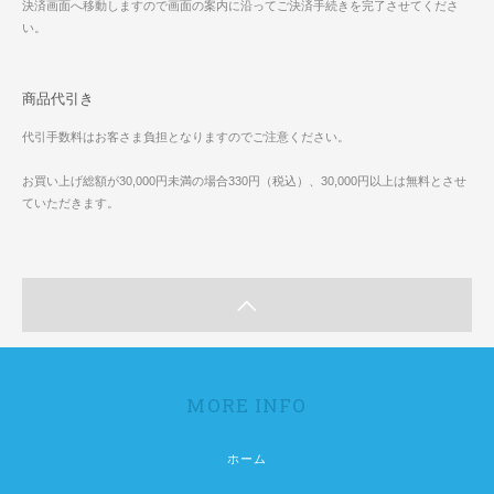
決済画面へ移動しますので画面の案内に沿ってご決済手続きを完了させてくださ
い。
商品代引き
代引手数料はお客さま負担となりますのでご注意ください。
お買い上げ総額が30,000円未満の場合330円（税込）、30,000円以上は無料とさせ
ていただきます。
MORE INFO
ホーム