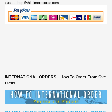
t us at shop@thistimerecords.com
INTERNATIONAL ORDERS
How To Order From Ove
rseas