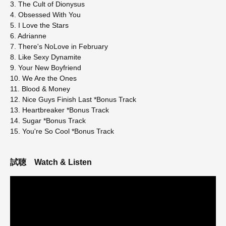
3. The Cult of Dionysus
4. Obsessed With You
5. I Love the Stars
6. Adrianne
7. There's NoLove in February
8. Like Sexy Dynamite
9. Your New Boyfriend
10. We Are the Ones
11. Blood & Money
12. Nice Guys Finish Last *Bonus Track
13. Heartbreaker *Bonus Track
14. Sugar *Bonus Track
15. You're So Cool *Bonus Track
試聴
Watch & Listen