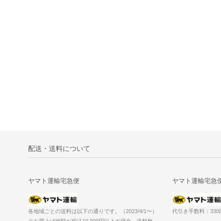
配送・送料について
ヤマト運輸宅急便
ヤマト運輸宅急
各地域ごとの送料は以下の通りです。（2023/4/1〜）
代引き手数料：33
※お買上げ総額が税込10,000円以上の場合、送料無