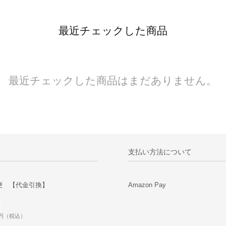
最近チェックした商品
最近チェックした商品はまだありません。
支払い方法について
便 【代金引換】
Amazon Pay
0円（税込）