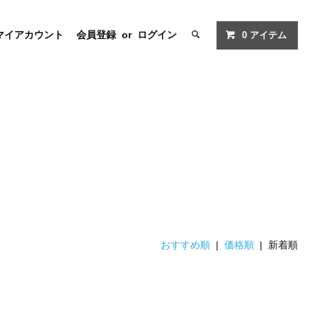
マイアカウント
会員登録
or
ログイン
0
アイテム
おすすめ順
|
価格順
| 新着順