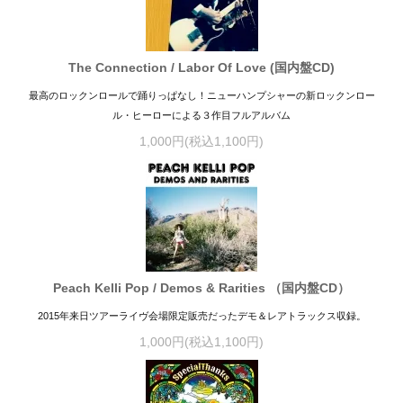
The Connection / Labor Of Love (国内盤CD)
最高のロックンロールで踊りっぱなし！ニューハンプシャーの新ロックンロー
ル・ヒーローによる３作目フルアルバム
1,000円(税込1,100円)
Peach Kelli Pop / Demos & Rarities （国内盤CD）
2015年来日ツアーライヴ会場限定販売だったデモ＆レアトラックス収録。
1,000円(税込1,100円)