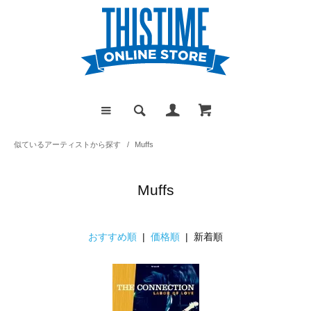
似ているアーティストから探す
/
Muffs
Muffs
おすすめ順
|
価格順
| 新着順