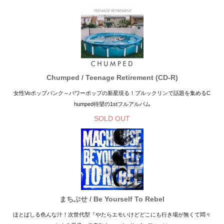
Chumped / Teenage Retirement (CD-R)
女性Voポップパンク～パワーポップの新星現る！ブルックリンで話題を集めるC
humped待望の1stフルアルバム
SOLD OUT
まちぶせ / Be Yourself To Rebel
ほとばしる色んな汁！次世代型『やたらエモいけどどこにも行き場が無くて悶々