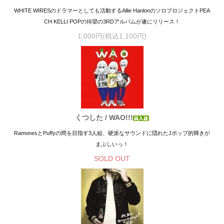
WHITE WIRESのドラマーとしても活動するAllie HanlonのソロプロジェクトPEA
CH KELLI POPの待望の3RDアルバムが遂にリリース！
1,000円(税込1,100円)
くつした / WAO!!!
RamonesとPuffyの間を目指す3人組、硬派なサウンドに隠れたJポップ的輝きが
まぶしいっ！
SOLD OUT