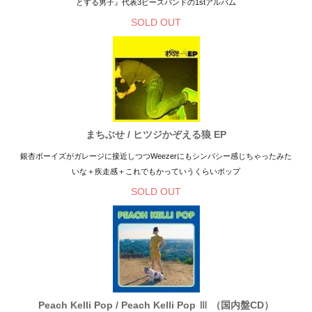
とする男子』代表3ピースバンドの1stアルバム
SOLD OUT
まちぶせ / ヒツジかぞえる狼 EP
銀杏ボーイズがガレージに接近しつつWeezerにもシンパシー感じちゃったみた
いな＋疾走感＋これでもかっていうくらいポップ
SOLD OUT
Peach Kelli Pop / Peach Kelli Pop Ⅲ （国内盤CD）