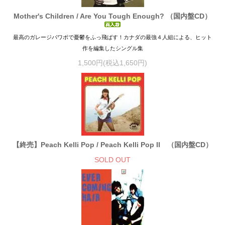
Mother's Children / Are You Tough Enough? （国内盤CD）
最高のガレージパワポで憂鬱をふっ飛ばす！カナダの最強４人組による、ヒット
作を編集したシングル集
1,500円(税込1,650円)
【終売】Peach Kelli Pop / Peach Kelli Pop II （国内盤CD）
SOLD OUT