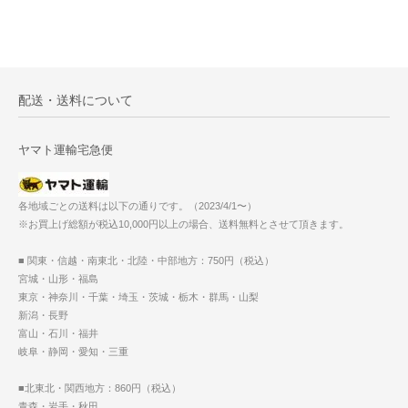
配送・送料について
ヤマト運輸宅急便
各地域ごとの送料は以下の通りです。（2023/4/1〜）
※お買上げ総額が税込10,000円以上の場合、送料無料とさせて頂きます。
■ 関東・信越・南東北・北陸・中部地方：750円（税込）
宮城・山形・福島
東京・神奈川・千葉・埼玉・茨城・栃木・群馬・山梨
新潟・長野
富山・石川・福井
岐阜・静岡・愛知・三重
■北東北・関西地方：860円（税込）
青森・岩手・秋田