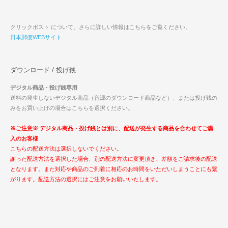
クリックポスト について、さらに詳しい情報はこちらをご覧ください。
日本郵便WEBサイト
ダウンロード / 投げ銭
デジタル商品・投げ銭専用
送料の発生しないデジタル商品（音源のダウンロード商品など）、または投げ銭の
みをお買い上げの場合はこちらを選択ください。
※ご注意※ デジタル商品・投げ銭とは別に、配送が発生する商品を合わせてご購
入のお客様
こちらの配送方法は選択しないでください。
謝った配送方法を選択した場合、別の配送方法に変更頂き、差額をご請求後の配送
となります。また対応や商品のご到着に相応のお時間をいただいしまうことにも繋
がります。配送方法の選択にはご注意をお願いいたします。