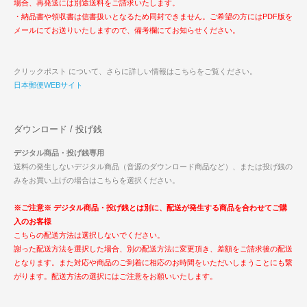
場合、再発送には別途送料をご請求いたします。
・納品書や領収書は信書扱いとなるため同封できません。ご希望の方にはPDF版を
メールにてお送りいたしますので、備考欄にてお知らせください。
クリックポスト について、さらに詳しい情報はこちらをご覧ください。
日本郵便WEBサイト
ダウンロード / 投げ銭
デジタル商品・投げ銭専用
送料の発生しないデジタル商品（音源のダウンロード商品など）、または投げ銭の
みをお買い上げの場合はこちらを選択ください。
※ご注意※ デジタル商品・投げ銭とは別に、配送が発生する商品を合わせてご購
入のお客様
こちらの配送方法は選択しないでください。
謝った配送方法を選択した場合、別の配送方法に変更頂き、差額をご請求後の配送
となります。また対応や商品のご到着に相応のお時間をいただいしまうことにも繋
がります。配送方法の選択にはご注意をお願いいたします。