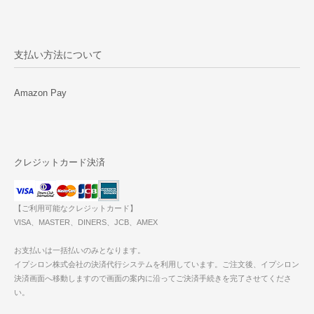
支払い方法について
Amazon Pay
クレジットカード決済
【ご利用可能なクレジットカード】
VISA、MASTER、DINERS、JCB、AMEX
お支払いは一括払いのみとなります。
イプシロン株式会社の決済代行システムを利用しています。ご注文後、イプシロン
決済画面へ移動しますので画面の案内に沿ってご決済手続きを完了させてくださ
い。