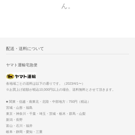
ん。
配送・送料について
ヤマト運輸宅急便
各地域ごとの送料は以下の通りです。（2023/4/1〜）
※お買上げ総額が税込10,000円以上の場合、送料無料とさせて頂きます。
■ 関東・信越・南東北・北陸・中部地方：750円（税込）
宮城・山形・福島
東京・神奈川・千葉・埼玉・茨城・栃木・群馬・山梨
新潟・長野
富山・石川・福井
岐阜・静岡・愛知・三重