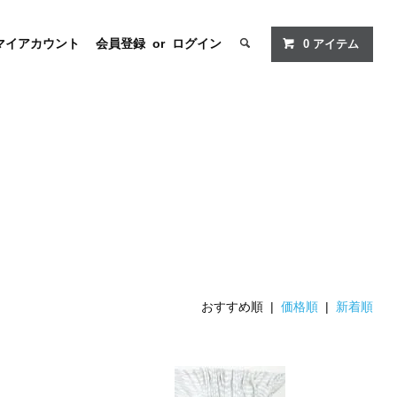
マイアカウント
会員登録
or
ログイン
0
アイテム
おすすめ順 |
価格順
|
新着順