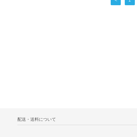
<
1
配送・送料について