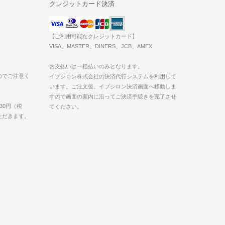
クレジットカード決済
【ご利用可能なクレジットカード】
VISA、MASTER、DINERS、JCB、AMEX
お支払いは一括払いのみとなります。
のでご注意く
イプシロン株式会社の決済代行システムを利用して
います。ご注文後、イプシロン決済画面へ移動しま
すので画面の案内に沿ってご決済手続きを完了させ
30円（税
てください。
いただきます。