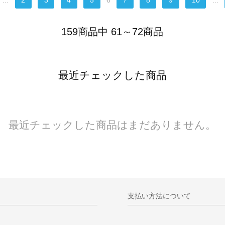
...
2
3
4
5
6
7
8
9
10
...
159商品中 61～72商品
最近チェックした商品
最近チェックした商品はまだありません。
支払い方法について