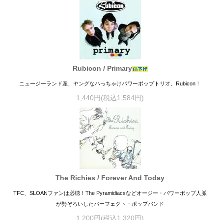
Rubicon / Primary
ニュージーランド産、ヤングなハっちゃけパワーポップトリオ、Rubicon！
1,440円(税込1,584円)
The Richies / Forever And Today
TFC、SLOANファンは必聴！The Pyramidiacsなどオージー・パワーポップ人脈
が勢ぞろいしたパーフェクト・ポップバンド
1,200円(税込1,320円)