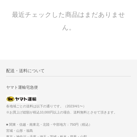
最近チェックした商品はまだありませ
ん。
配送・送料について
ヤマト運輸宅急便
各地域ごとの送料は以下の通りです。（2023/4/1〜）
※お買上げ総額が税込10,000円以上の場合、送料無料とさせて頂きます。
■ 関東・信越・南東北・北陸・中部地方：750円（税込）
宮城・山形・福島
東京・神奈川・千葉・埼玉・茨城・栃木・群馬・山梨