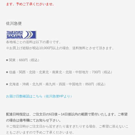
ます。予めご了承くださいませ。
佐川急便
各地域ごとの送料は以下の通りです。
※お買上げ総額が税込10,000円以上の場合、送料無料とさせて頂きます。
■ 関東：660円（税込）
■ 信越・関西・北陸・北東北・南東北・北陸・中部地方：730円（税込）
■ 北海道・沖縄・北九州・南九州・四国・中国地方：850円（税込）
お届け日数確認はこちら（佐川急便HPより）
配達日時指定は、ご注文日の5日後～14日後以内の範囲で受付いたします。ご希望
の場合は備考欄にてお知らせ下さい。
※ご指定日時がご注文日から近すぎたり遠すぎたりする場合、ご希望に添えないこ
ともございますので予めご了承くださいませ。