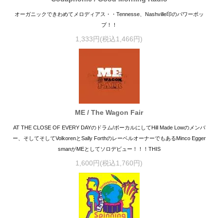
オーガニックできわめてメロディアス・・Tennesse、Nashville印のパワーポッ
プ！！
1,333円(税込1,466円)
ME / The Wagon Fair
AT THE CLOSE OF EVERY DAYのドラム/ボーカルにしてHill Made Lowのメンバ
ー、そしてそしてVolkorenとSally ForthのレーベルオーナーでもあるMinco Egger
smanがMEとしてソロデビュー！！！THIS
1,600円(税込1,760円)