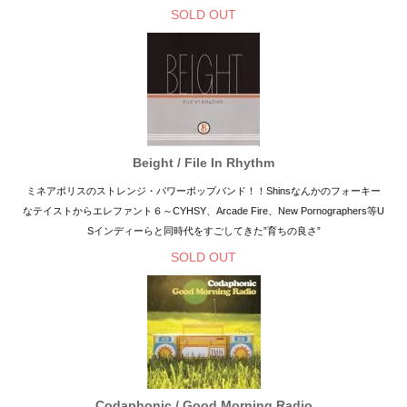
SOLD OUT
Beight / File In Rhythm
ミネアポリスのストレンジ・パワーポップバンド！！Shinsなんかのフォーキー
なテイストからエレファント６～CYHSY、Arcade Fire、New Pornographers等U
Sインディーらと同時代をすごしてきた”育ちの良さ”
SOLD OUT
Codaphonic / Good Morning Radio