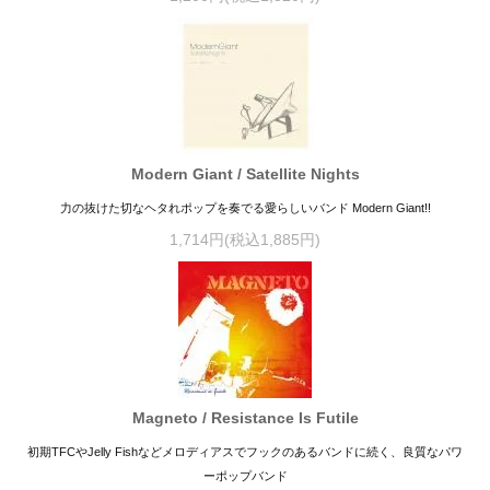
Modern Giant / Satellite Nights
力の抜けた切なヘタれポップを奏でる愛らしいバンド Modern Giant!!
1,714円(税込1,885円)
Magneto / Resistance Is Futile
初期TFCやJelly Fishなどメロディアスでフックのあるバンドに続く、良質なパワ
ーポップバンド