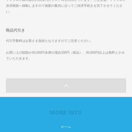
決済画面へ移動しますので画面の案内に沿ってご決済手続きを完了させてくださ
い。
商品代引き
代引手数料はお客さま負担となりますのでご注意ください。
お買い上げ総額が30,000円未満の場合330円（税込）、30,000円以上は無料とさせ
ていただきます。
MORE INFO
ホーム