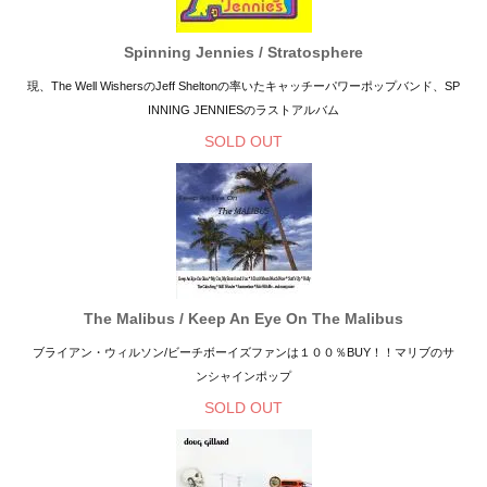
Spinning Jennies / Stratosphere
現、The Well WishersのJeff Sheltonの率いたキャッチーパワーポップバンド、SP
INNING JENNIESのラストアルバム
SOLD OUT
The Malibus / Keep An Eye On The Malibus
ブライアン・ウィルソン/ビーチボーイズファンは１００％BUY！！マリブのサ
ンシャインポップ
SOLD OUT