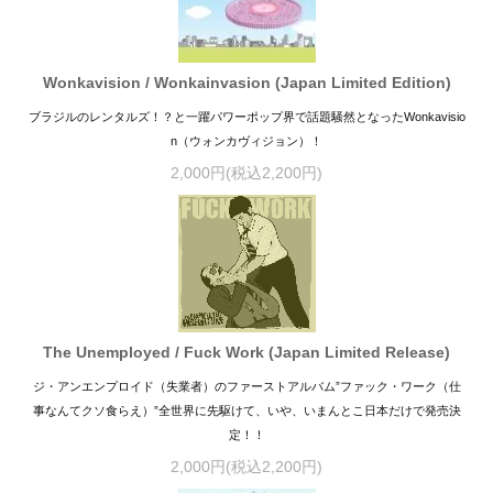
Wonkavision / Wonkainvasion (Japan Limited Edition)
ブラジルのレンタルズ！？と一躍パワーポップ界で話題騒然となったWonkavisio
n（ウォンカヴィジョン）！
2,000円(税込2,200円)
The Unemployed / Fuck Work (Japan Limited Release)
ジ・アンエンプロイド（失業者）のファーストアルバム”ファック・ワーク（仕
事なんてクソ食らえ）”全世界に先駆けて、いや、いまんとこ日本だけで発売決
定！！
2,000円(税込2,200円)