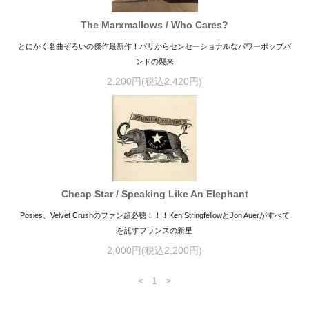
The Marxmallows / Who Cares?
とにかく名曲ぞろいの傑作最新作！パリからセンセーショナルなパワーポップバ
ンドの襲来
2,200円(税込2,420円)
Cheap Star / Speaking Like An Elephant
Posies、Velvet Crushのファン超必聴！！！Ken StringfellowとJon Auerがすべて
を託すフランスの新星
2,000円(税込2,200円)
<
1
>