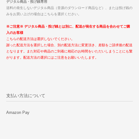
デジタル商品・投げ銭専用
送料の発生しないデジタル商品（音源のダウンロード商品など）、または投げ銭の
みをお買い上げの場合はこちらを選択ください。
※ご注意※ デジタル商品・投げ銭とは別に、配送が発生する商品を合わせてご購
入のお客様
こちらの配送方法は選択しないでください。
謝った配送方法を選択した場合、別の配送方法に変更頂き、差額をご請求後の配送
となります。また対応や商品のご到着に相応のお時間をいただいしまうことにも繋
がります。配送方法の選択にはご注意をお願いいたします。
支払い方法について
Amazon Pay