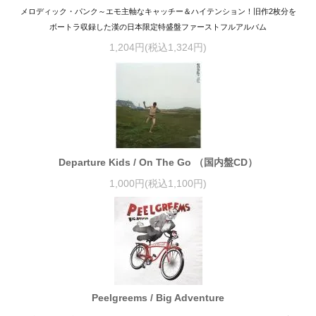
メロディック・パンク～エモ主軸なキャッチー＆ハイテンション！旧作2枚分を
ボートラ収録した漢の日本限定特盛盤ファーストフルアルバム
1,204円(税込1,324円)
Departure Kids / On The Go （国内盤CD）
1,000円(税込1,100円)
Peelgreems / Big Adventure