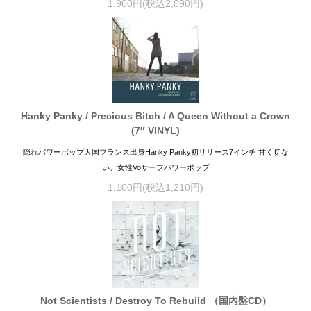
1,900円(税込2,090円)
Hanky Panky / Precious Bitch / A Queen Without a Crown
(7″ VINYL)
隠れパワーポップ大国フランス出身Hanky Panky初リリース7インチ 甘く切な
い、女性Voサーフパワーポップ
1,100円(税込1,210円)
Not Scientists / Destroy To Rebuild （国内盤CD）