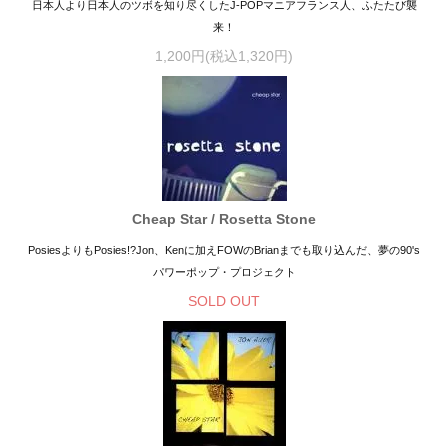
日本人より日本人のツボを知り尽くしたJ-POPマニアフランス人、ふたたび襲
来！
1,200円(税込1,320円)
Cheap Star / Rosetta Stone
PosiesよりもPosies!?Jon、Kenに加えFOWのBrianまでも取り込んだ、夢の90's
パワーポップ・プロジェクト
SOLD OUT