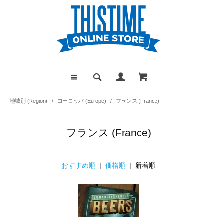
地域別 (Region)
/
ヨーロッパ (Europe)
/
フランス (France)
フランス (France)
おすすめ順
|
価格順
| 新着順