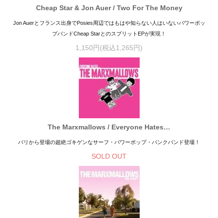
Cheap Star & Jon Auer / Two For The Money
Jon Auerとフランス出身でPosies周辺ではもはや知らない人はいないパワーポッ
プバンドCheap StarとのスプリットEPが実現！
1,150円(税込1,265円)
The Marxmallows / Everyone Hates…
パリから登場の超絶ゴキゲンなサーフ・パワーポップ・パンクバンド登場！
SOLD OUT