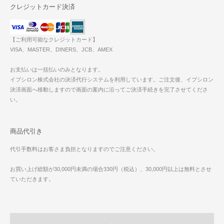
クレジットカード決済
【ご利用可能なクレジットカード】
VISA、MASTER、DINERS、JCB、AMEX
お支払いは一括払いのみとなります。
イプシロン株式会社の決済代行システムを利用しています。ご注文後、イプシロン
決済画面へ移動しますので画面の案内に沿ってご決済手続きを完了させてくださ
い。
商品代引き
代引手数料はお客さま負担となりますのでご注意ください。
お買い上げ総額が30,000円未満の場合330円（税込）、30,000円以上は無料とさせ
ていただきます。