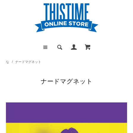
な
/
ナードマグネット
ナードマグネット