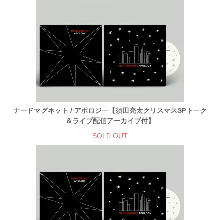
ナードマグネット / アポロジー【須田亮太クリスマスSPトーク
＆ライブ配信アーカイブ付】
SOLD OUT