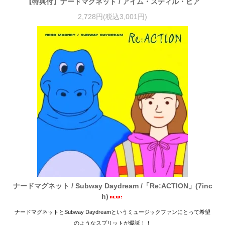
【特典付】ナードマグネット / アイム・スティル・ヒア
2,728円(税込3,001円)
ナードマグネット / Subway Daydream /「Re:ACTION」(7inc
h)
ナードマグネットとSubway Daydreamというミュージックファンにとって希望
のようなスプリットが爆誕！！