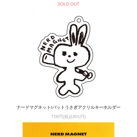
SOLD OUT
ナードマグネット/バットうさぎアクリルキーホルダー
728円(税込801円)