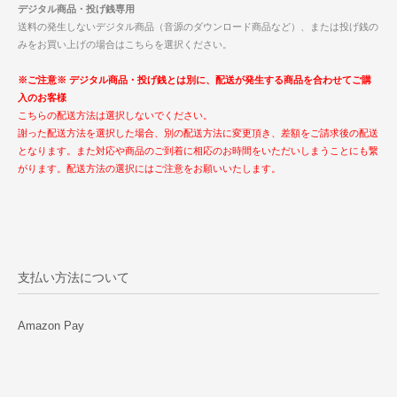
デジタル商品・投げ銭専用
送料の発生しないデジタル商品（音源のダウンロード商品など）、または投げ銭の
みをお買い上げの場合はこちらを選択ください。
※ご注意※ デジタル商品・投げ銭とは別に、配送が発生する商品を合わせてご購
入のお客様
こちらの配送方法は選択しないでください。
謝った配送方法を選択した場合、別の配送方法に変更頂き、差額をご請求後の配送
となります。また対応や商品のご到着に相応のお時間をいただいしまうことにも繋
がります。配送方法の選択にはご注意をお願いいたします。
支払い方法について
Amazon Pay