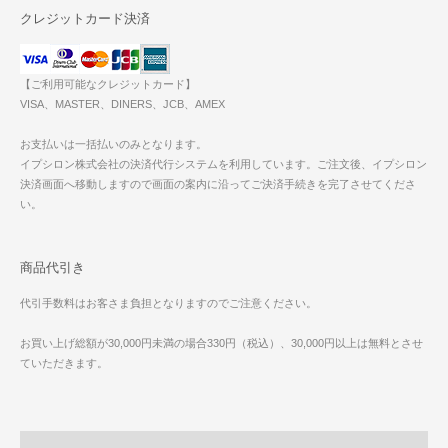
クレジットカード決済
【ご利用可能なクレジットカード】
VISA、MASTER、DINERS、JCB、AMEX
お支払いは一括払いのみとなります。
イプシロン株式会社の決済代行システムを利用しています。ご注文後、イプシロン
決済画面へ移動しますので画面の案内に沿ってご決済手続きを完了させてくださ
い。
商品代引き
代引手数料はお客さま負担となりますのでご注意ください。
お買い上げ総額が30,000円未満の場合330円（税込）、30,000円以上は無料とさせ
ていただきます。