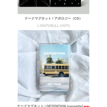
ナードマグネット / アポロジー（CD）
1,000円(税込1,100円)
ナードマグネット / DETENTION (cassette)