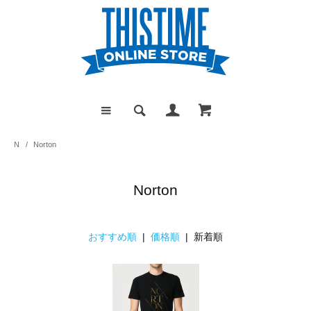
N
/
Norton
Norton
おすすめ順
|
価格順
| 新着順