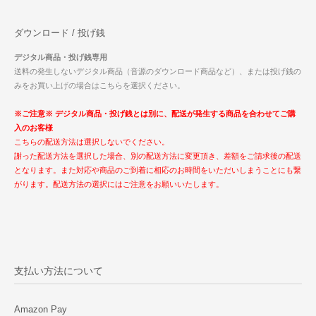
ダウンロード / 投げ銭
デジタル商品・投げ銭専用
送料の発生しないデジタル商品（音源のダウンロード商品など）、または投げ銭の
みをお買い上げの場合はこちらを選択ください。
※ご注意※ デジタル商品・投げ銭とは別に、配送が発生する商品を合わせてご購
入のお客様
こちらの配送方法は選択しないでください。
謝った配送方法を選択した場合、別の配送方法に変更頂き、差額をご請求後の配送
となります。また対応や商品のご到着に相応のお時間をいただいしまうことにも繋
がります。配送方法の選択にはご注意をお願いいたします。
支払い方法について
Amazon Pay