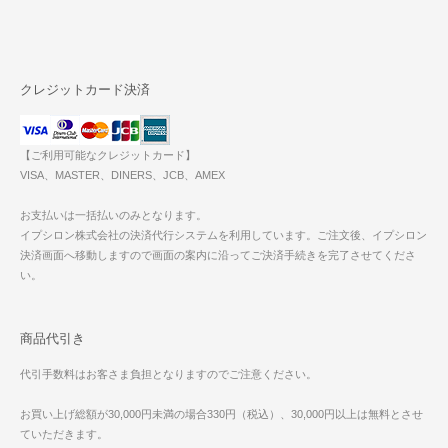
クレジットカード決済
【ご利用可能なクレジットカード】
VISA、MASTER、DINERS、JCB、AMEX
お支払いは一括払いのみとなります。
イプシロン株式会社の決済代行システムを利用しています。ご注文後、イプシロン
決済画面へ移動しますので画面の案内に沿ってご決済手続きを完了させてくださ
い。
商品代引き
代引手数料はお客さま負担となりますのでご注意ください。
お買い上げ総額が30,000円未満の場合330円（税込）、30,000円以上は無料とさせ
ていただきます。