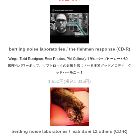
bertling noise laboratories / the flehmen response (CD-R)
Wings, Todd Rundgren, Emitt Rhodes, Phil Collinsら往年のポップヒーローや80～
90年代パワーポップ、ソフトロックの影響を感じさせる王道グッドメロディ、グ
ッドハーモニー！
1,650円(税込1,815円)
bertling noise laboratories / matilda & 12 others (CD-R)