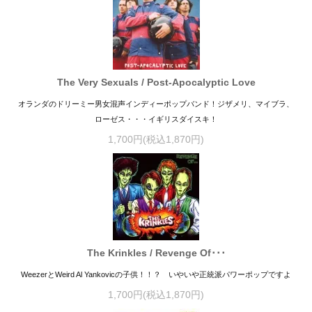
The Very Sexuals / Post-Apocalyptic Love
オランダのドリーミー男女混声インディーポップバンド！ジザメリ、マイブラ、
ローゼス・・・イギリスダイスキ！
1,700円(税込1,870円)
The Krinkles / Revenge Of･･･
WeezerとWeird Al Yankovicの子供！！？ いやいや正統派パワーポップですよ
1,700円(税込1,870円)