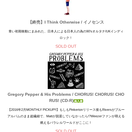
【終売】I Think Otherwise / イノセンス
青い初期衝動にまみれた、日本人による日本人の為の90'sオルタナ/UKインディ
ロック！
SOLD OUT
Gregory Pepper & His Problems / CHORUS! CHORUS! CHO
RUS! (CD-R)
【2016年2月MONTHLY PICKUP!!】もしもPinkertonリリース後もRiversがブルー
アルバムのまま超繊細で、Mattが脱退していなかったら!?Weezerファンが萌える
燃えるパラレルワールドがここに！
SOLD OUT