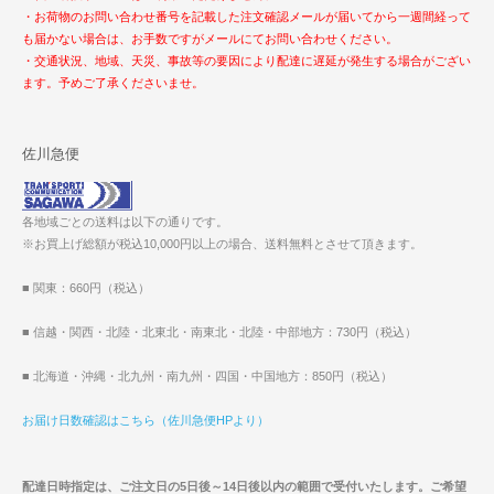
・お荷物のお問い合わせ番号を記載した注文確認メールが届いてから一週間経って
も届かない場合は、お手数ですがメールにてお問い合わせください。
・交通状況、地域、天災、事故等の要因により配達に遅延が発生する場合がござい
ます。予めご了承くださいませ。
佐川急便
各地域ごとの送料は以下の通りです。
※お買上げ総額が税込10,000円以上の場合、送料無料とさせて頂きます。
■ 関東：660円（税込）
■ 信越・関西・北陸・北東北・南東北・北陸・中部地方：730円（税込）
■ 北海道・沖縄・北九州・南九州・四国・中国地方：850円（税込）
お届け日数確認はこちら（佐川急便HPより）
配達日時指定は、ご注文日の5日後～14日後以内の範囲で受付いたします。ご希望