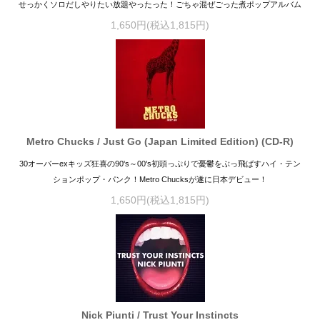
せっかくソロだしやりたい放題やったった！ごちゃ混ぜごった煮ポップアルバム
1,650円(税込1,815円)
Metro Chucks / Just Go (Japan Limited Edition) (CD-R)
30オーバーexキッズ狂喜の90's～00's初頭っぷりで憂鬱をぶっ飛ばすハイ・テン
ションポップ・パンク！Metro Chucksが遂に日本デビュー！
1,650円(税込1,815円)
Nick Piunti / Trust Your Instincts