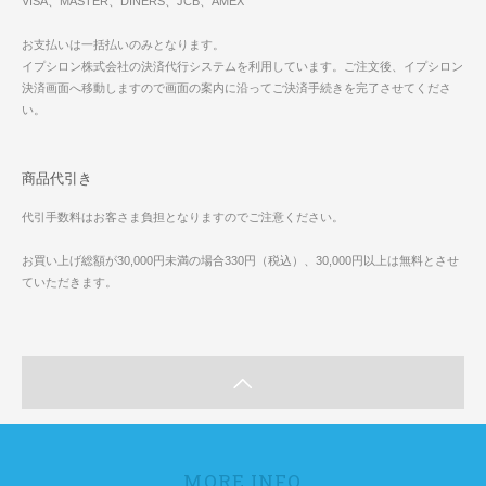
VISA、MASTER、DINERS、JCB、AMEX
お支払いは一括払いのみとなります。
イプシロン株式会社の決済代行システムを利用しています。ご注文後、イプシロン
決済画面へ移動しますので画面の案内に沿ってご決済手続きを完了させてくださ
い。
商品代引き
代引手数料はお客さま負担となりますのでご注意ください。
お買い上げ総額が30,000円未満の場合330円（税込）、30,000円以上は無料とさせ
ていただきます。
MORE INFO