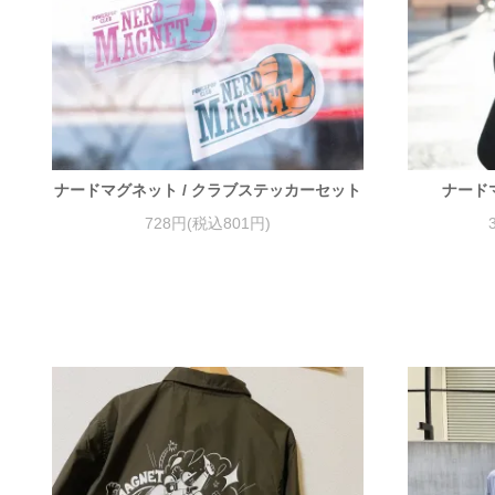
ナードマグネット / クラブステッカーセット
ナード
728円(税込801円)