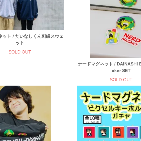
ット / だいなしくん刺繍スウェ
ット
SOLD OUT
ナードマグネット / DAINASHI Bro
cker SET
SOLD OUT