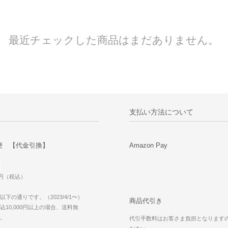
最近チェックした商品はまだありません。
支払い方法について
便 【代金引換】
Amazon Pay
0円（税込）
下の通りです。（2023/4/1〜）
商品代引き
10,000円以上の場合、送料無
。
代引手数料はお客さま負担となります