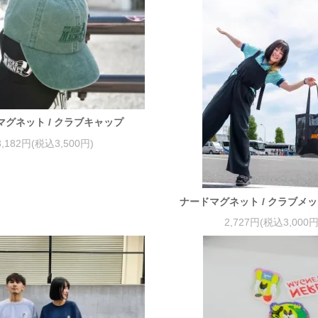
マグネット / クラブキャップ
3,182円(税込3,500円)
ナードマグネット / クラブメ
2,727円(税込3,000円