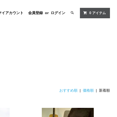
マイアカウント
会員登録
or
ログイン
0
アイテム
おすすめ順
|
価格順
| 新着順