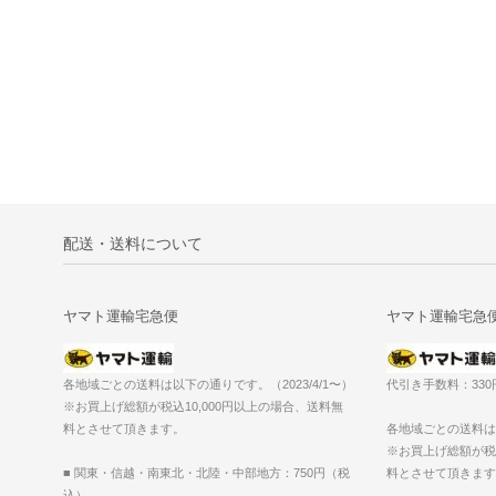
配送・送料について
ヤマト運輸宅急便
ヤマト運輸宅急
各地域ごとの送料は以下の通りです。（2023/4/1〜）
代引き手数料：33
※お買上げ総額が税込10,000円以上の場合、送料無
料とさせて頂きます。
各地域ごとの送料は以
※お買上げ総額が税込
■ 関東・信越・南東北・北陸・中部地方：750円（税
料とさせて頂きます
込）