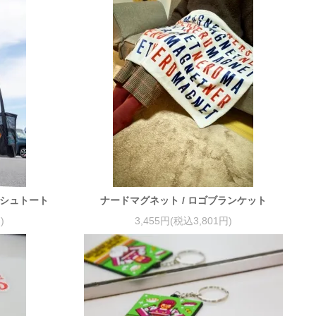
ッシュトート
ナードマグネット / ロゴブランケット
)
3,455円(税込3,801円)