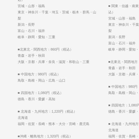
宮城・山形・福島
■ 関東・信越・南
東京・神奈川・千葉・埼玉・茨城・栃木・群馬・山
込）
梨
宮城・山形・福島
新潟・長野
東京・神奈川・千葉
富山・石川・福井
梨
岐阜・静岡・愛知・三重
新潟・長野
富山・石川・福井
■北東北・関西地方：860円（税込）
岐阜・静岡・愛知・
青森・岩手・秋田
大阪・京都・兵庫・奈良・滋賀・和歌山・三重
■北東北・関西地方
青森・岩手・秋田
■ 中国地方：980円（税込）
大阪・京都・兵庫・
鳥取・島根・岡山・広島・山口
■ 中国地方：980
■ 四国地方：1,080円（税込）
鳥取・島根・岡山・
徳島・香川・愛媛・高知
■ 四国地方：1,08
■ 北海道・九州地方：1,220円（税込）
徳島・香川・愛媛・
北海道
福岡・佐賀・長崎・熊本・大分・宮崎・鹿児島
■ 北海道・九州地方
北海道
■沖縄・離島地方：1,320円（税込）
福岡・佐賀・長崎・