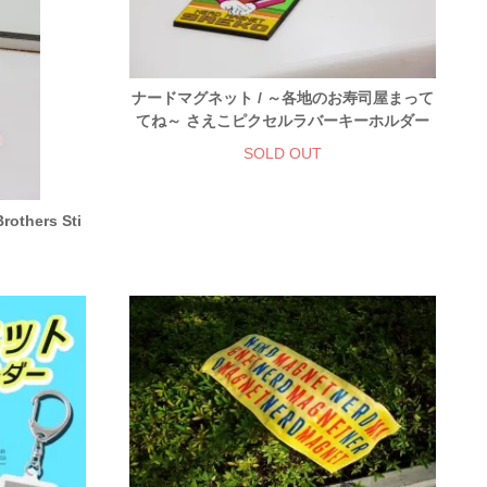
ナードマグネット / ～各地のお寿司屋まって
てね～ さえこピクセルラバーキーホルダー
SOLD OUT
thers Sti