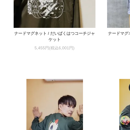
ナードマグネット / だいばくはつコーチジャ
ナードマグネ
ケット
5,455円(税込6,001円)