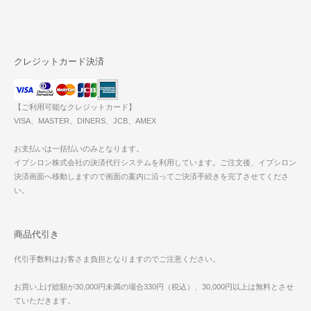
クレジットカード決済
【ご利用可能なクレジットカード】
VISA、MASTER、DINERS、JCB、AMEX
お支払いは一括払いのみとなります。
イプシロン株式会社の決済代行システムを利用しています。ご注文後、イプシロン
決済画面へ移動しますので画面の案内に沿ってご決済手続きを完了させてくださ
い。
商品代引き
代引手数料はお客さま負担となりますのでご注意ください。
お買い上げ総額が30,000円未満の場合330円（税込）、30,000円以上は無料とさせ
ていただきます。