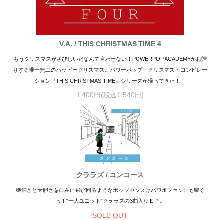
V.A. / THIS CHRISTMAS TIME 4
もうクリスマスがさびしいだなんて言わせない！POWERPOP ACADEMYがお贈
りする唯一無二のハッピークリスマス。パワーポップ・クリスマス・コンピレー
ション『THIS CHRISTMAS TIME』シリーズが帰ってきた！！
1,400円(税込1,540円)
クララズ / コンコース
繊細さと大胆さを自在に飛び回るようなポップセンスはパワポファンにも響く
っ！“一人ユニット”クララズの3曲入りＥＰ。
SOLD OUT