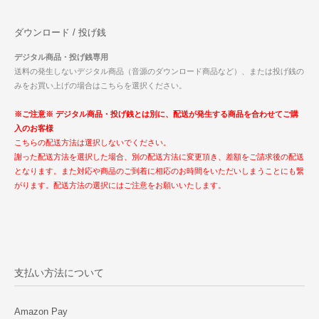
ダウンロード / 投げ銭
デジタル商品・投げ銭専用
送料の発生しないデジタル商品（音源のダウンロード商品など）、または投げ銭の
みをお買い上げの場合はこちらを選択ください。
※ご注意※ デジタル商品・投げ銭とは別に、配送が発生する商品を合わせてご購
入のお客様
こちらの配送方法は選択しないでください。
謝った配送方法を選択した場合、別の配送方法に変更頂き、差額をご請求後の配送
となります。また対応や商品のご到着に相応のお時間をいただいしまうことにも繋
がります。配送方法の選択にはご注意をお願いいたします。
支払い方法について
Amazon Pay