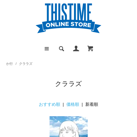
か行
/
クララズ
クララズ
おすすめ順
|
価格順
| 新着順