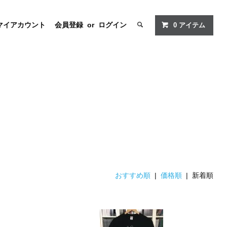
マイアカウント
会員登録
or
ログイン
0
アイテム
おすすめ順
|
価格順
| 新着順