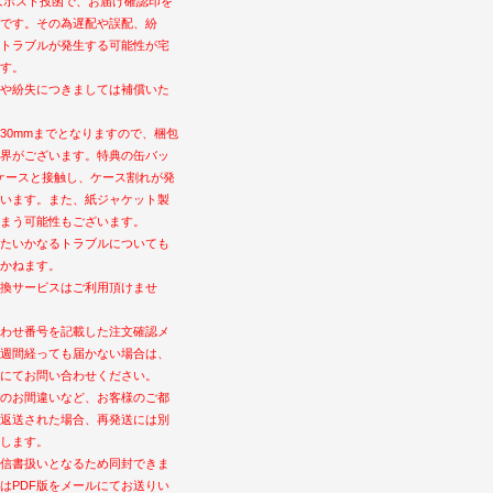
はポスト投函で、お届け確認印を
です。その為遅配や誤配、紛
トラブルが発生する可能性が宅
す。
や紛失につきましては補償いた
30mmまでとなりますので、梱包
界がございます。特典の缶バッ
ケースと接触し、ケース割れが発
います。また、紙ジャケット製
まう可能性もございます。
たいかなるトラブルについても
かねます。
換サービスはご利用頂けませ
わせ番号を記載した注文確認メ
週間経っても届かない場合は、
にてお問い合わせください。
のお間違いなど、お客様のご都
返送された場合、再発送には別
します。
信書扱いとなるため同封できま
はPDF版をメールにてお送りい