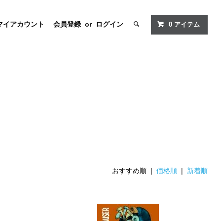
マイアカウント
会員登録
or
ログイン
0
アイテム
おすすめ順 |
価格順
|
新着順