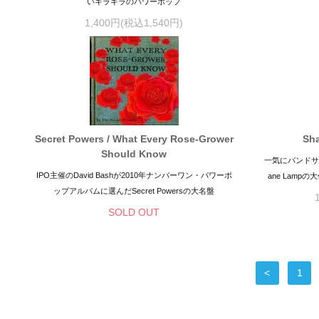
いキラキラのパワーポップ
1,400円(税込1,540円)
Secret Powers / What Every Rose-Grower
Sha
Should Know
一気にバンドサ
IPO主催のDavid Bashが2010年ナンバーワン・パワーポ
ane Lampの
ップアルバムに選んだSecret Powersの大名盤
SOLD OUT
<
1