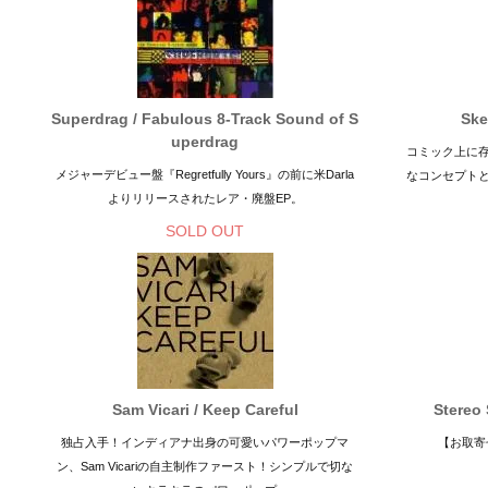
Superdrag / Fabulous 8-Track Sound of S
Ske
uperdrag
コミック上に
メジャーデビュー盤『Regretfully Yours』の前に米Darla
なコンセプト
よりリリースされたレア・廃盤EP。
SOLD OUT
Sam Vicari / Keep Careful
Stereo 
独占入手！インディアナ出身の可愛いパワーポップマ
【お取寄
ン、Sam Vicariの自主制作ファースト！シンプルで切な