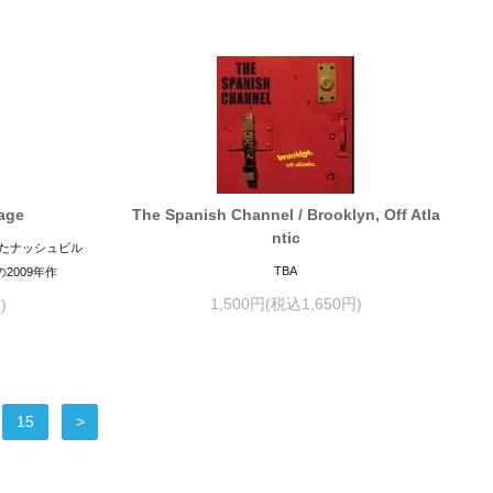
age
The Spanish Channel / Brooklyn, Off Atla
ntic
に溢れたナッシュビル
TBA
の2009年作
1,500円(税込1,650円)
)
15
>