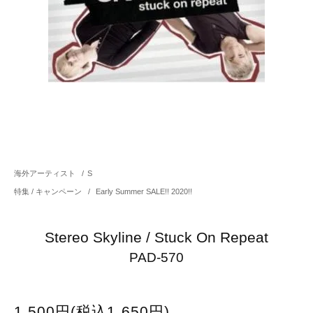
海外アーティスト
/
S
特集 / キャンペーン
/
Early Summer SALE!! 2020!!
Stereo Skyline / Stuck On Repeat
PAD-570
1,500円(税込1,650円)