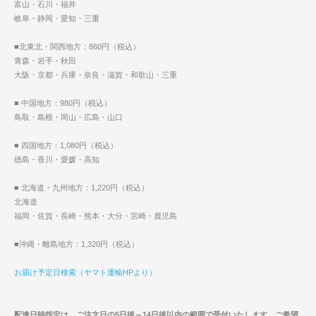
富山・石川・福井
岐阜・静岡・愛知・三重
■北東北・関西地方：860円（税込）
青森・岩手・秋田
大阪・京都・兵庫・奈良・滋賀・和歌山・三重
■ 中国地方：980円（税込）
鳥取・島根・岡山・広島・山口
■ 四国地方：1,080円（税込）
徳島・香川・愛媛・高知
■ 北海道・九州地方：1,220円（税込）
北海道
福岡・佐賀・長崎・熊本・大分・宮崎・鹿児島
■沖縄・離島地方：1,320円（税込）
お届け予定日検索（ヤマト運輸HPより）
配達日時指定は、ご注文日の5日後～14日後以内の範囲で受付いたします。ご希望