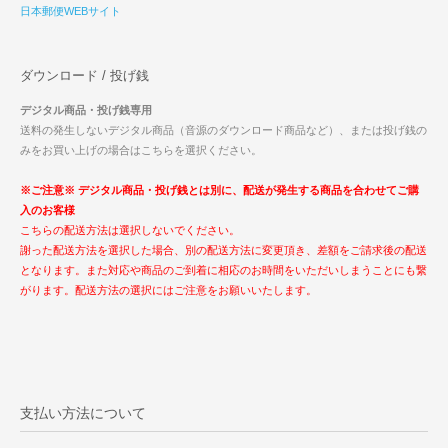
日本郵便WEBサイト
ダウンロード / 投げ銭
デジタル商品・投げ銭専用
送料の発生しないデジタル商品（音源のダウンロード商品など）、または投げ銭の
みをお買い上げの場合はこちらを選択ください。
※ご注意※ デジタル商品・投げ銭とは別に、配送が発生する商品を合わせてご購
入のお客様
こちらの配送方法は選択しないでください。
謝った配送方法を選択した場合、別の配送方法に変更頂き、差額をご請求後の配送
となります。また対応や商品のご到着に相応のお時間をいただいしまうことにも繋
がります。配送方法の選択にはご注意をお願いいたします。
支払い方法について