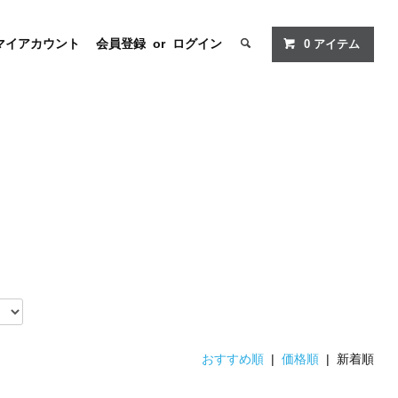
マイアカウント
会員登録
or
ログイン
0
アイテム
おすすめ順
|
価格順
| 新着順