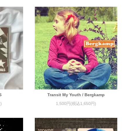
S
Transit My Youth / Bergkamp
)
1,500円(税込1,650円)