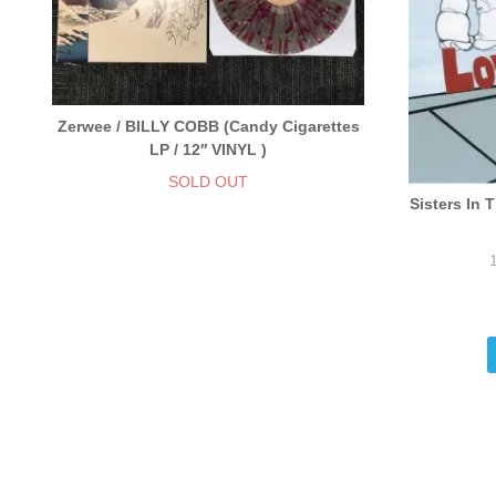
Zerwee / BILLY COBB (Candy Cigarettes
LP / 12′′ VINYL )
SOLD OUT
Sisters In