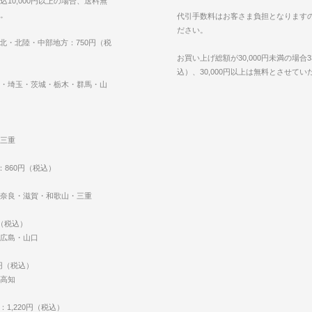
10,000円以上の場合、送料無
。
代引手数料はお客さま負担となります
ださい。
東北・北陸・中部地方：750円（税
お買い上げ総額が30,000円未満の場合3
込）、30,000円以上は無料とさせて
・埼玉・茨城・栃木・群馬・山
三重
：860円（税込）
奈良・滋賀・和歌山・三重
円（税込）
広島・山口
0円（税込）
高知
：1,220円（税込）