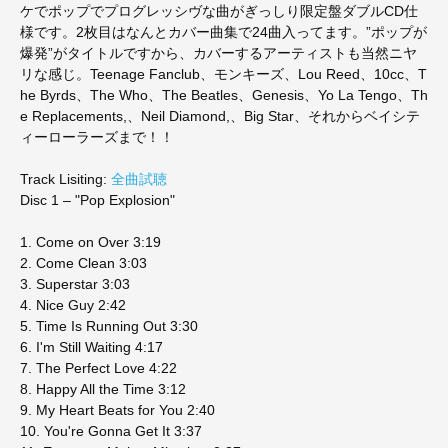
ケでポップでプログレッシヴな曲がぎっしり限定盤ダブルCD仕
様です。2枚目はなんとカバー曲集で24曲入ってます。”ポップが
爆発”がタイトルですから、カバーするアーティストも当然ニヤ
リな感じ。Teenage Fanclub、モンキーズ、Lou Reed、10cc、T
he Byrds、The Who、The Beatles、Genesis、Yo La Tengo、Th
e Replacements,、Neil Diamond,、Big Star、それからベイシテ
ィーローラーズまで！！
Track Lisiting:
全曲試聴
Disc 1 – "Pop Explosion"
1. Come on Over 3:19
2. Come Clean 3:03
3. Superstar 3:03
4. Nice Guy 2:42
5. Time Is Running Out 3:30
6. I'm Still Waiting 4:17
7. The Perfect Love 4:22
8. Happy All the Time 3:12
9. My Heart Beats for You 2:40
10. You're Gonna Get It 3:37