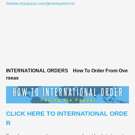
htwww.myspace.com/jeremyamorris
INTERNATIONAL ORDERS
How To Order From Ove
rseas
CLICK HERE TO INTERNATIONAL ORDE
R