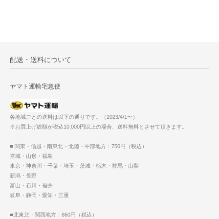
配送・送料について
ヤマト運輸宅急便
各地域ごとの送料は以下の通りです。（2023/4/1〜）
※お買上げ総額が税込10,000円以上の場合、送料無料とさせて頂きます。
■ 関東・信越・南東北・北陸・中部地方：750円（税込）
宮城・山形・福島
東京・神奈川・千葉・埼玉・茨城・栃木・群馬・山梨
新潟・長野
富山・石川・福井
岐阜・静岡・愛知・三重
■北東北・関西地方：860円（税込）