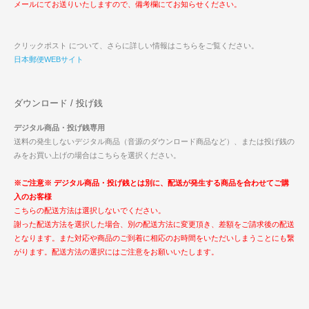
メールにてお送りいたしますので、備考欄にてお知らせください。
クリックポスト について、さらに詳しい情報はこちらをご覧ください。
日本郵便WEBサイト
ダウンロード / 投げ銭
デジタル商品・投げ銭専用
送料の発生しないデジタル商品（音源のダウンロード商品など）、または投げ銭の
みをお買い上げの場合はこちらを選択ください。
※ご注意※ デジタル商品・投げ銭とは別に、配送が発生する商品を合わせてご購
入のお客様
こちらの配送方法は選択しないでください。
謝った配送方法を選択した場合、別の配送方法に変更頂き、差額をご請求後の配送
となります。また対応や商品のご到着に相応のお時間をいただいしまうことにも繋
がります。配送方法の選択にはご注意をお願いいたします。