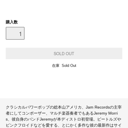
購入数
在庫 Sold Out
クラシカルパワーポップの総本山アメリカ、Jam Recordsの主宰
者にしてコンポーザー、マルチ楽器奏者でもあるJeremy Morri
s、彼自身のバンドJeremyが本ディストロ初登場。ビートルズや
ピンクフロイドなどを愛する、とにかく多作な彼の最新作はサイ