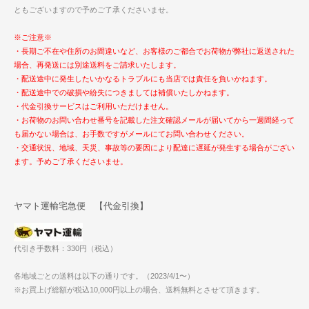
ともございますので予めご了承くださいませ。
※ご注意※
・長期ご不在や住所のお間違いなど、お客様のご都合でお荷物が弊社に返送された
場合、再発送には別途送料をご請求いたします。
・配送途中に発生したいかなるトラブルにも当店では責任を負いかねます。
・配送途中での破損や紛失につきましては補償いたしかねます。
・代金引換サービスはご利用いただけません。
・お荷物のお問い合わせ番号を記載した注文確認メールが届いてから一週間経って
も届かない場合は、お手数ですがメールにてお問い合わせください。
・交通状況、地域、天災、事故等の要因により配達に遅延が発生する場合がござい
ます。予めご了承くださいませ。
ヤマト運輸宅急便 【代金引換】
代引き手数料：330円（税込）
各地域ごとの送料は以下の通りです。（2023/4/1〜）
※お買上げ総額が税込10,000円以上の場合、送料無料とさせて頂きます。