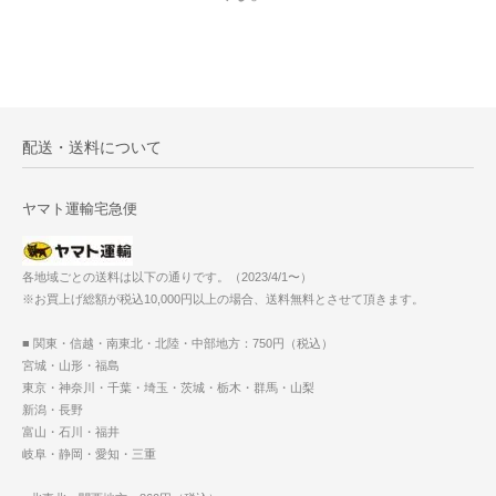
配送・送料について
ヤマト運輸宅急便
各地域ごとの送料は以下の通りです。（2023/4/1〜）
※お買上げ総額が税込10,000円以上の場合、送料無料とさせて頂きます。
■ 関東・信越・南東北・北陸・中部地方：750円（税込）
宮城・山形・福島
東京・神奈川・千葉・埼玉・茨城・栃木・群馬・山梨
新潟・長野
富山・石川・福井
岐阜・静岡・愛知・三重