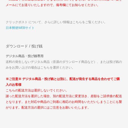
メールにてお送りいたしますので、備考欄にてお知らせください。
クリックポスト について、さらに詳しい情報はこちらをご覧ください。
日本郵便WEBサイト
ダウンロード / 投げ銭
デジタル商品・投げ銭専用
送料の発生しないデジタル商品（音源のダウンロード商品など）、または投げ銭の
みをお買い上げの場合はこちらを選択ください。
※ご注意※ デジタル商品・投げ銭とは別に、配送が発生する商品を合わせてご購
入のお客様
こちらの配送方法は選択しないでください。
謝った配送方法を選択した場合、別の配送方法に変更頂き、差額をご請求後の配送
となります。また対応や商品のご到着に相応のお時間をいただいしまうことにも繋
がります。配送方法の選択にはご注意をお願いいたします。