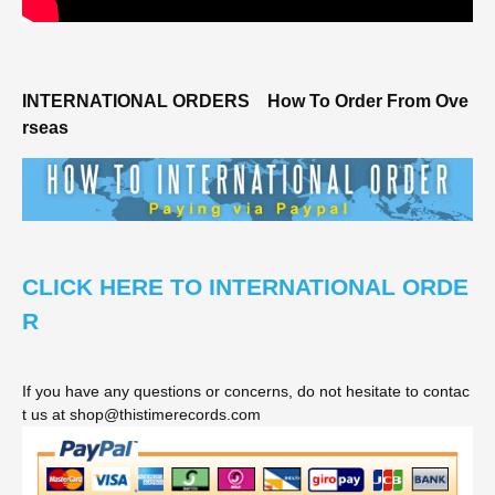
INTERNATIONAL ORDERS
How To Order From Ove
rseas
CLICK HERE TO INTERNATIONAL ORDE
R
If you have any questions or concerns, do not hesitate to contac
t us at shop@thistimerecords.com