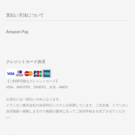
支払い方法について
Amazon Pay
クレジットカード決済
【ご利用可能なクレジットカード】
VISA、MASTER、DINERS、JCB、AMEX
お支払いは一括払いのみとなります。
イプシロン株式会社の決済代行システムを利用しています。ご注文後、イプシロン
決済画面へ移動しますので画面の案内に沿ってご決済手続きを完了させてくださ
い。