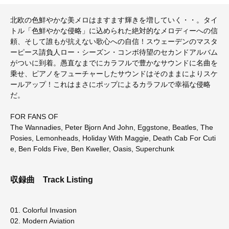
北欧の色鮮やかな美メロはますます輝きを増していく・・。タイ
トル「色鮮やかな侵略」に込められた絶対的なメロディーへの信
頼、そして誰もが抗えない歌心への自信！スウェーデンのマスタ
ーピース請負人ロー・シーズン・コンボ待望のセカンドアルバム
がついに到着。愚直なまでにカラフルで豊かなサウンドに名曲を
乗せ、ピアノをフューチャーしたサウンドはそのままによりスケ
ールアップ！これはまさにポップによるカラフルで幸福な侵略
だ。
FOR FANS OF
The Wannadies, Peter Bjorn And John, Eggstone, Beatles, The
Posies, Lemonheads, Holiday With Maggie, Death Cab For Cuti
e, Ben Folds Five, Ben Kweller, Oasis, Superchunk
収録曲
Track Listing
01. Colorful Invasion
02. Modern Aviation