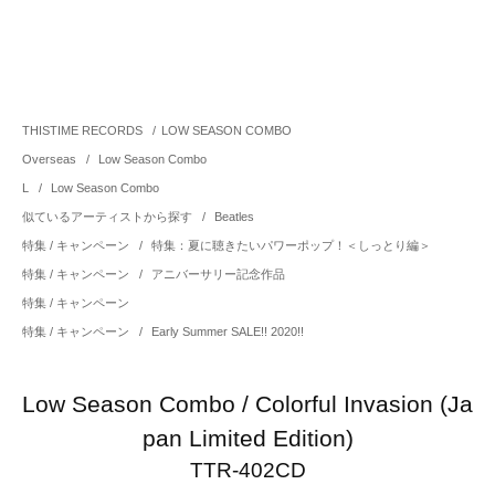
THISTIME RECORDS
/
LOW SEASON COMBO
Overseas
/
Low Season Combo
L
/
Low Season Combo
似ているアーティストから探す
/
Beatles
特集 / キャンペーン
/
特集：夏に聴きたいパワーポップ！＜しっとり編＞
特集 / キャンペーン
/
アニバーサリー記念作品
特集 / キャンペーン
特集 / キャンペーン
/
Early Summer SALE!! 2020!!
Low Season Combo / Colorful Invasion (Ja
pan Limited Edition)
TTR-402CD