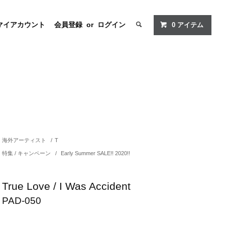
マイアカウント
会員登録
or
ログイン
0
アイテム
海外アーティスト
/
T
特集 / キャンペーン
/
Early Summer SALE!! 2020!!
True Love / I Was Accident
PAD-050