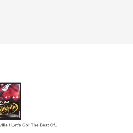
ville / Let's Go! The Best Of..
True Love / Wings.