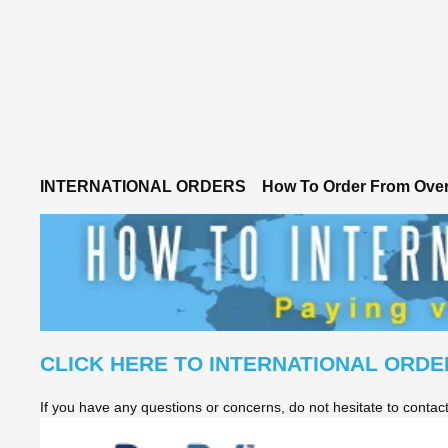
INTERNATIONAL ORDERS
How To Order From Ove
CLICK HERE TO INTERNATIONAL ORDE
If you have any questions or concerns, do not hesitate to conta