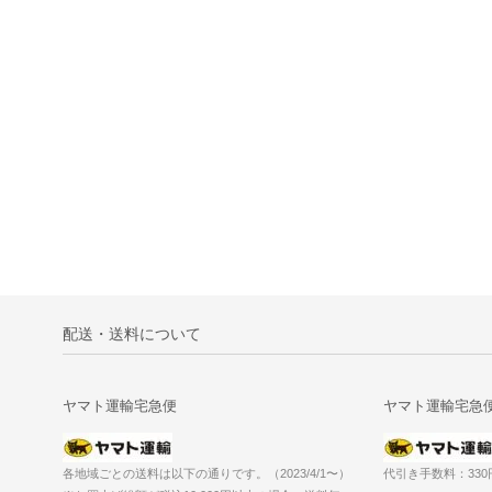
配送・送料について
ヤマト運輸宅急便
ヤマト運輸宅急
各地域ごとの送料は以下の通りです。（2023/4/1〜）
代引き手数料：33