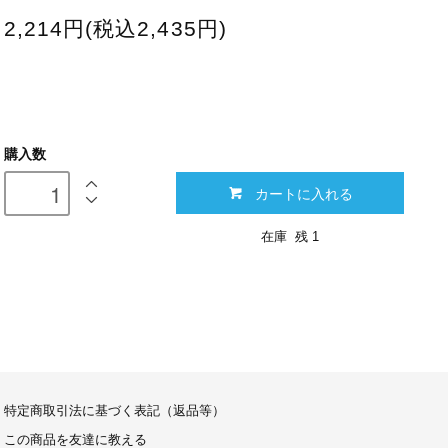
2,214円(税込2,435円)
購入数
カートに入れる
在庫 残 1
特定商取引法に基づく表記（返品等）
この商品を友達に教える