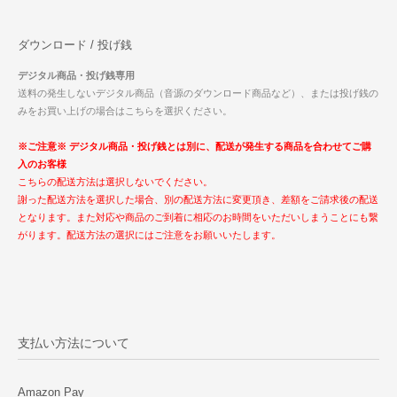
ダウンロード / 投げ銭
デジタル商品・投げ銭専用
送料の発生しないデジタル商品（音源のダウンロード商品など）、または投げ銭の
みをお買い上げの場合はこちらを選択ください。
※ご注意※ デジタル商品・投げ銭とは別に、配送が発生する商品を合わせてご購
入のお客様
こちらの配送方法は選択しないでください。
謝った配送方法を選択した場合、別の配送方法に変更頂き、差額をご請求後の配送
となります。また対応や商品のご到着に相応のお時間をいただいしまうことにも繋
がります。配送方法の選択にはご注意をお願いいたします。
支払い方法について
Amazon Pay