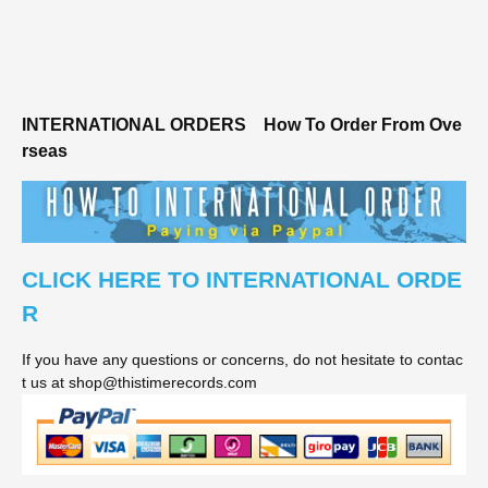
INTERNATIONAL ORDERS
How To Order From Ove
rseas
CLICK HERE TO INTERNATIONAL ORDE
R
If you have any questions or concerns, do not hesitate to contac
t us at shop@thistimerecords.com