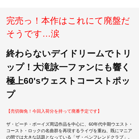
完売っ！本作はこれにて廃盤だ
そうです…涙
終わらないデイドリームでトリ
ップ！大滝詠一ファンにも響く
極上60'sウェストコーストポッ
プ
【売切御免！今回入荷分を持って廃番予定です】
ザ・ビーチ・ボーイズ周辺作品を中心に、60年代中期ウエスト・
コースト・ロックの名曲群を再現するライヴを重ね、既にマニア
の間では大きな話題となっている「ザ・ペンフレンドクラブ」。