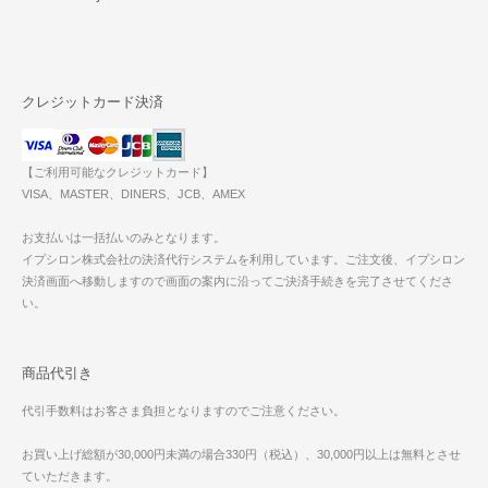
クレジットカード決済
【ご利用可能なクレジットカード】
VISA、MASTER、DINERS、JCB、AMEX
お支払いは一括払いのみとなります。
イプシロン株式会社の決済代行システムを利用しています。ご注文後、イプシロン
決済画面へ移動しますので画面の案内に沿ってご決済手続きを完了させてくださ
い。
商品代引き
代引手数料はお客さま負担となりますのでご注意ください。
お買い上げ総額が30,000円未満の場合330円（税込）、30,000円以上は無料とさせ
ていただきます。