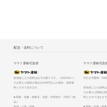
配送・送料について
ヤマト運輸宅急便
ヤマト運輸宅急
各地域ごとの送料は以下の通りです。（2023/4/1〜）
代引き手数料：33
※お買上げ総額が税込10,000円以上の場合、送料無
料とさせて頂きます。
各地域ごとの送料は以
※お買上げ総額が税込
■ 関東・信越・南東北・北陸・中部地方：750円（税
料とさせて頂きます
込）
宮城・山形・福島
■ 関東・信越・南