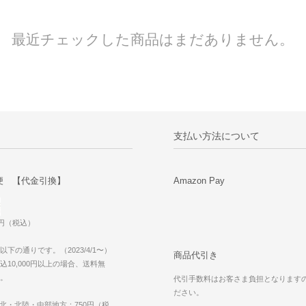
最近チェックした商品はまだありません。
支払い方法について
便 【代金引換】
Amazon Pay
0円（税込）
下の通りです。（2023/4/1〜）
商品代引き
10,000円以上の場合、送料無
。
代引手数料はお客さま負担となります
ださい。
東北・北陸・中部地方：750円（税