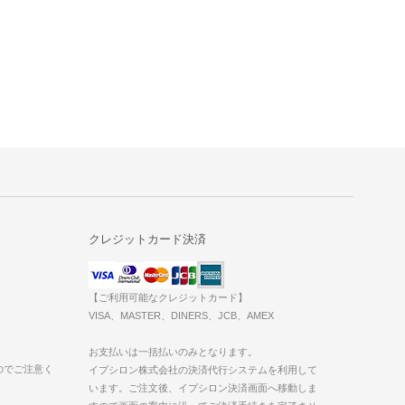
クレジットカード決済
【ご利用可能なクレジットカード】
VISA、MASTER、DINERS、JCB、AMEX
お支払いは一括払いのみとなります。
のでご注意く
イプシロン株式会社の決済代行システムを利用して
います。ご注文後、イプシロン決済画面へ移動しま