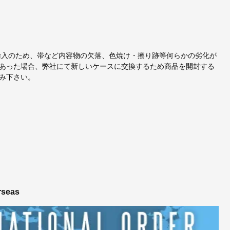
輸入のため、帯など内容物の欠落、色焼け・擦り跡等何らかの劣化が
あった場合、弊社にて新しいケースに交換するため商品を開封する
み下さい。
rseas