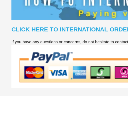
CLICK HERE TO INTERNATIONAL ORDE
If you have any questions or concerns, do not hesitate to conta