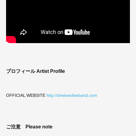
プロフィール
Artist Profile
OFFICIAL WEBSITE
http://shelvestheband.com
ご注意
Please note