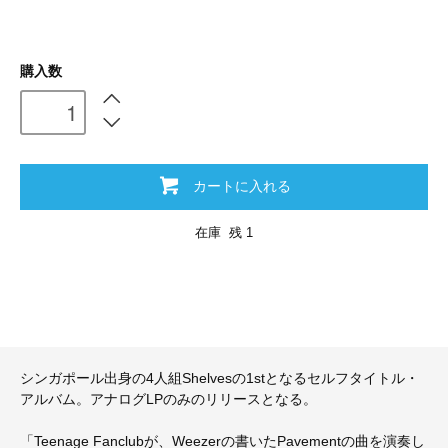
購入数
カートに入れる
在庫 残 1
シンガポール出身の4人組Shelvesの1stとなるセルフタイトル・
アルバム。アナログLPのみのリリースとなる。
「Teenage Fanclubが、Weezerの書いたPavementの曲を演奏し