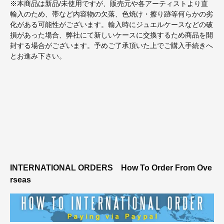
※本商品は新品/未使用ですが、販売元や各アーティストより直
輸入のため、帯など内容物の欠落、色焼け・擦り跡等何らかの劣
化がある可能性がございます。輸入時にジュエルケースなどの破
損があった場合、弊社にて新しいケースに交換するため商品を開
封する場合がございます。予めご了承頂いた上でご購入手続きへ
とお進み下さい。
INTERNATIONAL ORDERS
How To Order From Ove
rseas