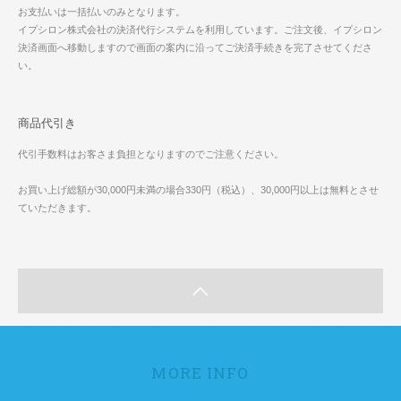
お支払いは一括払いのみとなります。
イプシロン株式会社の決済代行システムを利用しています。ご注文後、イプシロン
決済画面へ移動しますので画面の案内に沿ってご決済手続きを完了させてくださ
い。
商品代引き
代引手数料はお客さま負担となりますのでご注意ください。
お買い上げ総額が30,000円未満の場合330円（税込）、30,000円以上は無料とさせ
ていただきます。
MORE INFO