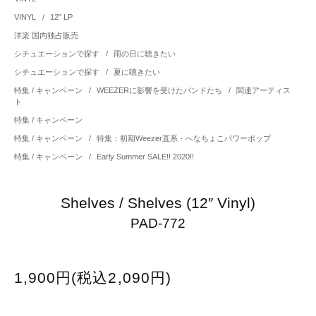
VINYL
/
12" LP
洋楽 国内独占販売
シチュエーションで探す
/
雨の日に聴きたい
シチュエーションで探す
/
夏に聴きたい
特集 / キャンペーン
/
WEEZERに影響を受けたバンドたち
/
関連アーティス
ト
特集 / キャンペーン
特集 / キャンペーン
/
特集：初期Weezer直系・へなちょこパワーポップ
特集 / キャンペーン
/
Early Summer SALE!! 2020!!
Shelves / Shelves (12″ Vinyl)
PAD-772
1,900円(税込2,090円)