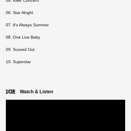
05. Killer Concern
06. Star Alright
07. It's Always Summer
08. One Live Baby
09. Sussed Out
10. Superstar
試聴
Watch & Listen