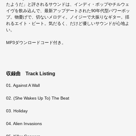
たようだ」と評されるサウンドは、インディ・ポップやチルウェ
イヴを飲み込んで、最新アップデートされた90年代型パワーポッ
プ。物憂げで、切ないメロディ。ノイジーで大振りなギター。揺
れるエイト・ビート。気だるく、だけど優しいサウンドが心地よ
い。
MP3ダウンロードコード付き。
収録曲
Track Listing
01. Against A Wall
02. (She Wakes Up To) The Beat
03. Holiday
04. Alien Invasions