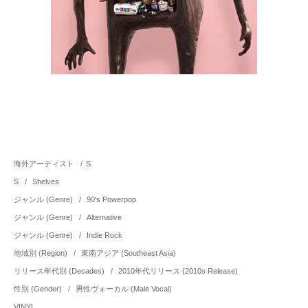
海外アーティスト
/
S
S
/
Shelves
ジャンル (Genre)
/
90's Powerpop
ジャンル (Genre)
/
Alternative
ジャンル (Genre)
/
Indie Rock
地域別 (Region)
/
東南アジア (Southeast Asia)
リリース年代別 (Decades)
/
2010年代リリース (2010s Release)
性別 (Gender)
/
男性ヴォーカル (Male Vocal)
VINYL