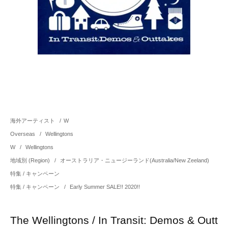
海外アーティスト
/
W
Overseas
/
Wellingtons
W
/
Wellingtons
地域別 (Region)
/
オーストラリア・ニュージーランド(Australia/New Zeeland)
特集 / キャンペーン
特集 / キャンペーン
/
Early Summer SALE!! 2020!!
The Wellingtons / In Transit: Demos & Outt