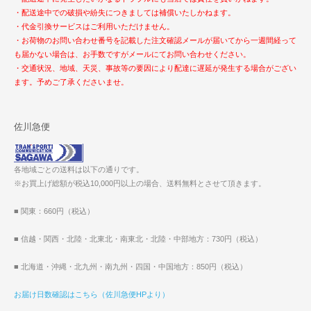
・配送途中での破損や紛失につきましては補償いたしかねます。
・代金引換サービスはご利用いただけません。
・お荷物のお問い合わせ番号を記載した注文確認メールが届いてから一週間経って
も届かない場合は、お手数ですがメールにてお問い合わせください。
・交通状況、地域、天災、事故等の要因により配達に遅延が発生する場合がござい
ます。予めご了承くださいませ。
佐川急便
各地域ごとの送料は以下の通りです。
※お買上げ総額が税込10,000円以上の場合、送料無料とさせて頂きます。
■ 関東：660円（税込）
■ 信越・関西・北陸・北東北・南東北・北陸・中部地方：730円（税込）
■ 北海道・沖縄・北九州・南九州・四国・中国地方：850円（税込）
お届け日数確認はこちら（佐川急便HPより）