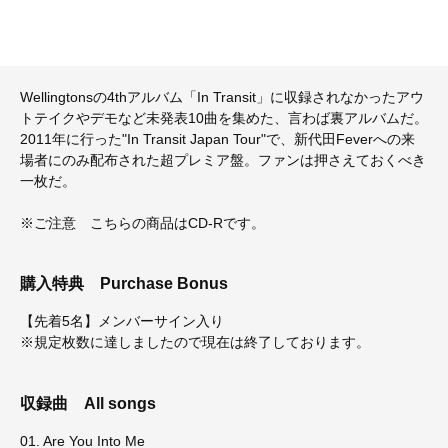
Wellingtonsの4thアルバム「In Transit」に収録されなかったアウ
トテイクやデモなど未発表10曲を集めた、言わば裏アルバムだ。
2011年に行った"In Transit Japan Tour"で、新代田Feverへの来
場者にのみ配布された超プレミア盤。ファンは押さえておくべき
一枚だ。
※ご注意 こちらの商品はCD-Rです。
購入特典
Purchase Bonus
【先着5名】メンバーサイン入り
※規定枚数に達しましたので現在は終了しております。
収録曲
All songs
01. Are You Into Me