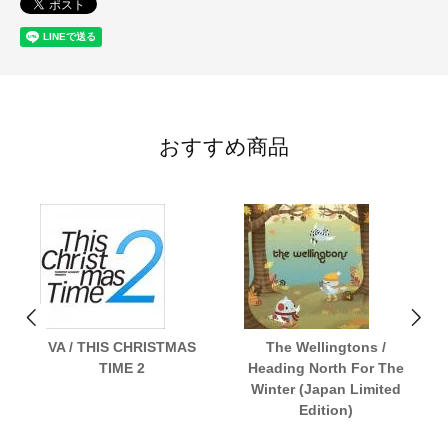
おすすめ商品
VA / THIS CHRISTMAS
The Wellingtons /
TIME 2
Heading North For The
Winter (Japan Limited
Edition)