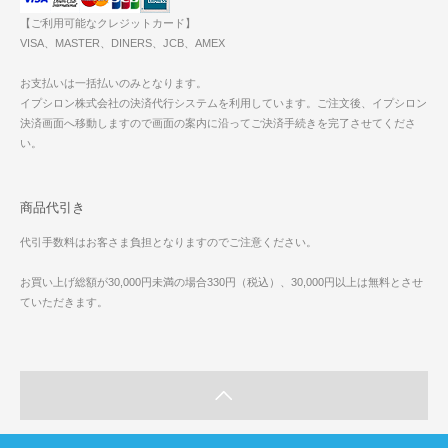
【ご利用可能なクレジットカード】
VISA、MASTER、DINERS、JCB、AMEX
お支払いは一括払いのみとなります。
イプシロン株式会社の決済代行システムを利用しています。ご注文後、イプシロン
決済画面へ移動しますので画面の案内に沿ってご決済手続きを完了させてくださ
い。
商品代引き
代引手数料はお客さま負担となりますのでご注意ください。
お買い上げ総額が30,000円未満の場合330円（税込）、30,000円以上は無料とさせ
ていただきます。