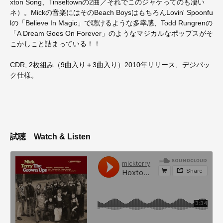
xton Song、Tinseltownの2曲／それでこのジャケってのも凄い
ネ）。Mickの音楽にはそのBeach BoysはもちろんLovin' Spoonfu
lの「Believe In Magic」で聴けるような多幸感、Todd Rungrenの
「A Dream Goes On Forever」のようなマジカルなポップスがそ
こかしこと詰まっている！！
CDR, 2枚組み（9曲入り＋3曲入り）2010年リリース、デジパッ
ク仕様。
試聴
Watch & Listen