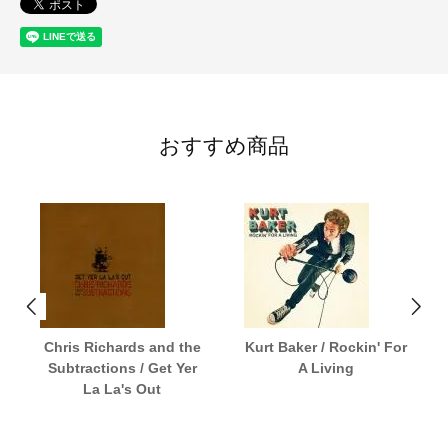
おすすめ商品
Chris Richards and the
Kurt Baker / Rockin' For
Subtractions / Get Yer
A Living
La La's Out