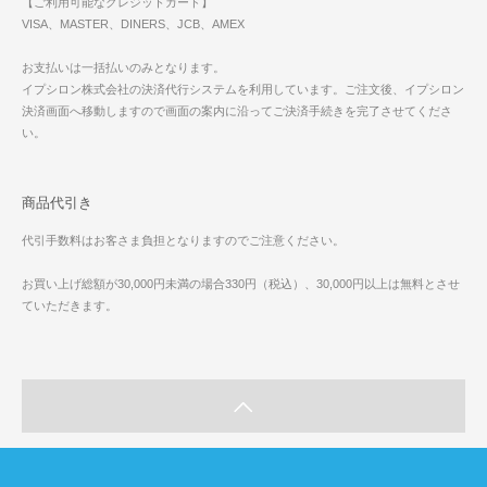
【ご利用可能なクレジットカード】
VISA、MASTER、DINERS、JCB、AMEX
お支払いは一括払いのみとなります。
イプシロン株式会社の決済代行システムを利用しています。ご注文後、イプシロン
決済画面へ移動しますので画面の案内に沿ってご決済手続きを完了させてくださ
い。
商品代引き
代引手数料はお客さま負担となりますのでご注意ください。
お買い上げ総額が30,000円未満の場合330円（税込）、30,000円以上は無料とさせ
ていただきます。