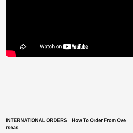
INTERNATIONAL ORDERS
How To Order From Ove
rseas