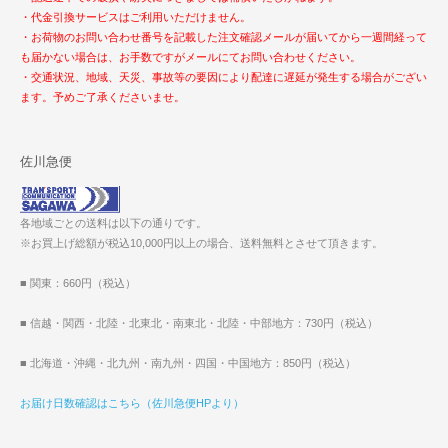
・代金引換サービスはご利用いただけません。
・お荷物のお問い合わせ番号を記載した注文確認メールが届いてから一週間経って
も届かない場合は、お手数ですがメールにてお問い合わせください。
・交通状況、地域、天災、事故等の要因により配達に遅延が発生する場合がござい
ます。予めご了承くださいませ。
佐川急便
各地域ごとの送料は以下の通りです。
※お買上げ総額が税込10,000円以上の場合、送料無料とさせて頂きます。
■ 関東：660円（税込）
■ 信越・関西・北陸・北東北・南東北・北陸・中部地方：730円（税込）
■ 北海道・沖縄・北九州・南九州・四国・中国地方：850円（税込）
お届け日数確認はこちら（佐川急便HPより）