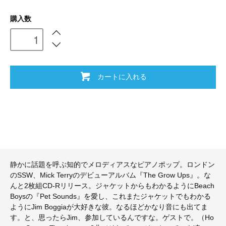
購入数
カートに入れる
静かに話題を呼ぶ知的でメロディアスなピアノポップ。ロンドン
のSSW、Mick Terryのデビューアルバム『The Grow Ups』。な
んと2枚組CD-Rリリース。ジャケットからもわかるようにBeach
Boysの『Pet Sounds』を愛し、これまたジャケットでもわかる
ようにJim Boggiaが大好きな彼。なるほどかなり音にも出てま
す。と、思ったらJim、参加しているんですな。ゲストで。（Ho