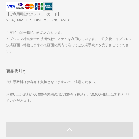
【ご利用可能なクレジットカード】
VISA、MASTER、DINERS、JCB、AMEX
お支払いは一括払いのみとなります。
イプシロン株式会社の決済代行システムを利用しています。ご注文後、イプシロン
決済画面へ移動しますので画面の案内に沿ってご決済手続きを完了させてくださ
い。
商品代引き
代引手数料はお客さま負担となりますのでご注意ください。
お買い上げ総額が30,000円未満の場合330円（税込）、30,000円以上は無料とさせ
ていただきます。