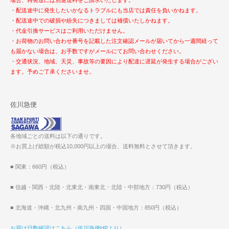
・配送途中に発生したいかなるトラブルにも当店では責任を負いかねます。
・配送途中での破損や紛失につきましては補償いたしかねます。
・代金引換サービスはご利用いただけません。
・お荷物のお問い合わせ番号を記載した注文確認メールが届いてから一週間経って
も届かない場合は、お手数ですがメールにてお問い合わせください。
・交通状況、地域、天災、事故等の要因により配達に遅延が発生する場合がござい
ます。予めご了承くださいませ。
佐川急便
各地域ごとの送料は以下の通りです。
※お買上げ総額が税込10,000円以上の場合、送料無料とさせて頂きます。
■ 関東：660円（税込）
■ 信越・関西・北陸・北東北・南東北・北陸・中部地方：730円（税込）
■ 北海道・沖縄・北九州・南九州・四国・中国地方：850円（税込）
お届け日数確認はこちら（佐川急便HPより）