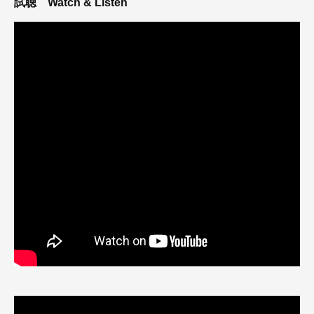
試聴
Watch & Listen