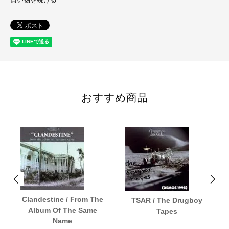
おすすめ商品
Clandestine / From The
TSAR / The Drugboy
Album Of The Same
Tapes
Name