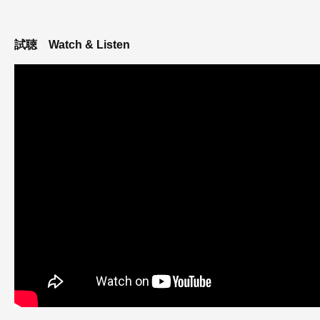
試聴
Watch & Listen