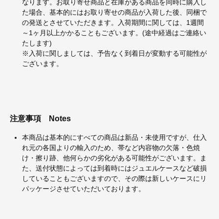
なります。お取り寄せ商品と在庫がある商品を同時に購入し
た場合、基本的にはお取り寄せの商品が入荷した後、同梱で
の発送とさせていただきます。入荷期間に関しては、1週間
～1ヶ月以上かかることもございます。(途中経過はご連絡い
たします)
※入荷に関しましては、予告なく到着日が変動する可能性が
ございます。
注意事項
Notes
本商品は基本的にすべての商品は新品・未使用ですが、仕入
れ元の各国よりの輸入のため、帯など内容物の欠落・色焼
け・擦り跡、他何らかの劣化がある可能性がございます。ま
た、送付状態によっては到着時にはジュエルケースなど破損
していることもございますので、その際は新しいケースにリ
パッケージさせていただいております。