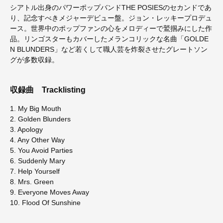
シアトル出身のパワーポップバンドTHE POSIESのセカンドであ
り、記念すべきメジャーデビュー盤。ジョン・レッキープロデュ
ース。世界中のポップファンの心をメロディーで鷲掴みにした作
品。リンゴスターもカバーしたメランコリックな名曲「GOLDE
N BLUNDERS」など若くして職人芸を炸裂させたグレートソン
グが多数収録。
収録曲
Tracklisting
1. My Big Mouth
2. Golden Blunders
3. Apology
4. Any Other Way
5. You Avoid Parties
6. Suddenly Mary
7. Help Yourself
8. Mrs. Green
9. Everyone Moves Away
10. Flood Of Sunshine