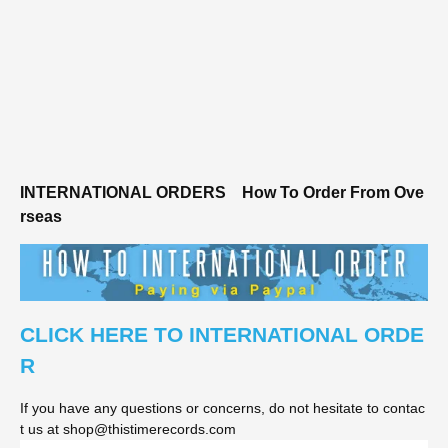
INTERNATIONAL ORDERS
How To Order From Ove
rseas
CLICK HERE TO INTERNATIONAL ORDE
R
If you have any questions or concerns, do not hesitate to contac
t us at shop@thistimerecords.com