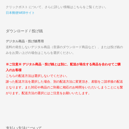
クリックポスト について、さらに詳しい情報はこちらをご覧ください。
日本郵便WEBサイト
ダウンロード / 投げ銭
デジタル商品・投げ銭専用
送料の発生しないデジタル商品（音源のダウンロード商品など）、または投げ銭の
みをお買い上げの場合はこちらを選択ください。
※ご注意※ デジタル商品・投げ銭とは別に、配送が発生する商品を合わせてご購
入のお客様
こちらの配送方法は選択しないでください。
謝った配送方法を選択した場合、別の配送方法に変更頂き、差額をご請求後の配送
となります。また対応や商品のご到着に相応のお時間をいただいしまうことにも繋
がります。配送方法の選択にはご注意をお願いいたします。
支払い方法について