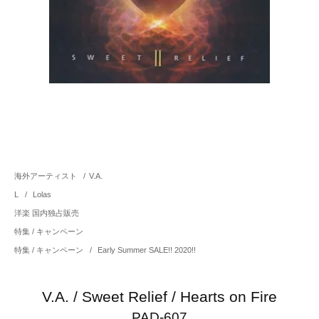
海外アーティスト
/
V.A.
L
/
Lolas
洋楽 国内独占販売
特集 / キャンペーン
特集 / キャンペーン
/
Early Summer SALE!! 2020!!
V.A. / Sweet Relief / Hearts on Fire
PAD-607