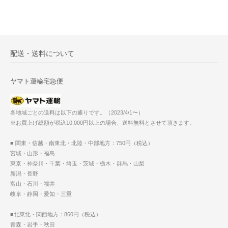
配送・送料について
ヤマト運輸宅急便
各地域ごとの送料は以下の通りです。（2023/4/1〜）
※お買上げ総額が税込10,000円以上の場合、送料無料とさせて頂きます。
■ 関東・信越・南東北・北陸・中部地方：750円（税込）
宮城・山形・福島
東京・神奈川・千葉・埼玉・茨城・栃木・群馬・山梨
新潟・長野
富山・石川・福井
岐阜・静岡・愛知・三重
■北東北・関西地方：860円（税込）
青森・岩手・秋田