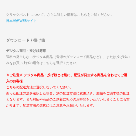
クリックポスト について、さらに詳しい情報はこちらをご覧ください。
日本郵便WEBサイト
ダウンロード / 投げ銭
デジタル商品・投げ銭専用
送料の発生しないデジタル商品（音源のダウンロード商品など）、または投げ銭の
みをお買い上げの場合はこちらを選択ください。
※ご注意※ デジタル商品・投げ銭とは別に、配送が発生する商品を合わせてご購
入のお客様
こちらの配送方法は選択しないでください。
謝った配送方法を選択した場合、別の配送方法に変更頂き、差額をご請求後の配送
となります。また対応や商品のご到着に相応のお時間をいただいしまうことにも繋
がります。配送方法の選択にはご注意をお願いいたします。