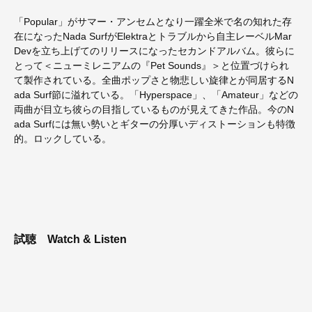
「Popular」がサマー・アンセムとなり一躍全米で名の知れた存
在になったNada SurfがElektraとトラブルから自主レーベルMar
Devを立ち上げてのリリースになったセカンドアルバム。彼らに
とって＜ニューミレニアムの『Pet Sounds』＞と位置づけられ
て製作されている。全曲ポップさと物悲しい旋律とが同居するN
ada Surf節に溢れている。「Hyperspace」、「Amateur」などの
両曲が目立ち彼らの目指しているものが見えてきた作品。今のN
ada Surfには無い勢いとギターの分厚いディストーションも特徴
的。ロックしている。
試聴
Watch & Listen