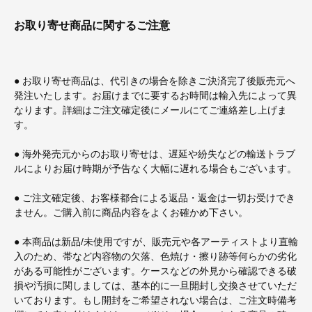
お取り寄せ商品に関するご注意
● お取り寄せ商品は、代引きの場合を除きご決済完了後販売元へ
発注いたします。お届けまでに要するお時間は輸入先によって異
なります。詳細はご注文確定後にメールにてご連絡差し上げま
す。
● 海外発売元からのお取り寄せは、遅延や紛失などの輸送トラブ
ルによりお届け時期が予告なく大幅に遅れる場合もございます。
● ご注文確定後、お客様都合による返品・返金は一切お受けでき
ません。ご購入前に商品内容をよくお確かめ下さい。
● 本商品は新品/未使用ですが、販売元や各アーティストより直輸
入のため、帯など内容物の欠落、色焼け・擦り跡等何らかの劣化
がある可能性がございます。ケースなどの外見から確認できる破
損や汚損に関しましては、基本的に一旦開封し交換させていただ
いております。もし開封をご希望されない場合は、ご注文時備考