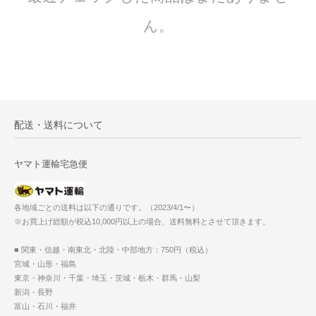
ん。
配送・送料について
ヤマト運輸宅急便
各地域ごとの送料は以下の通りです。（2023/4/1〜）
※お買上げ総額が税込10,000円以上の場合、送料無料とさせて頂きます。
■ 関東・信越・南東北・北陸・中部地方：750円（税込）
宮城・山形・福島
東京・神奈川・千葉・埼玉・茨城・栃木・群馬・山梨
新潟・長野
富山・石川・福井