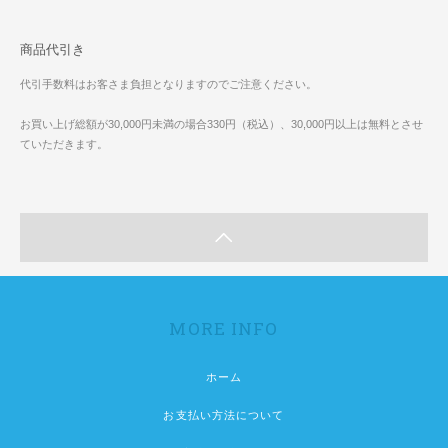
商品代引き
代引手数料はお客さま負担となりますのでご注意ください。
お買い上げ総額が30,000円未満の場合330円（税込）、30,000円以上は無料とさせ
ていただきます。
MORE INFO
ホーム
お支払い方法について