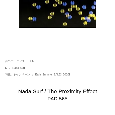
海外アーティスト
/
N
N
/
Nada Surf
特集 / キャンペーン
/
Early Summer SALE!! 2020!!
Nada Surf / The Proximity Effect
PAD-565