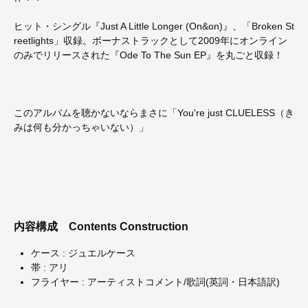
ヒット・シングル『Just A Little Longer (On&on)』、「Broken St
reetlights」収録。ボーナストラックとして2009年にオンライン
のみでリリースされた『Ode To The Sun EP』を丸ごと収録！
このアルバムを聴かないならまさに「You're just CLUELESS（き
みは何も分かっちゃいない）」
内容構成
Contents Construction
ケース : ジュエルケース
帯 : アリ
フライヤー : アーティストコメント/歌詞(英詞・日本語訳)