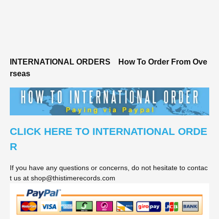
INTERNATIONAL ORDERS
How To Order From Ove
rseas
CLICK HERE TO INTERNATIONAL ORDE
R
If you have any questions or concerns, do not hesitate to contac
t us at shop@thistimerecords.com