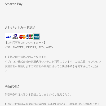
Amazon Pay
クレジットカード決済
【ご利用可能なクレジットカード】
VISA、MASTER、DINERS、JCB、AMEX
お支払いは一括払いのみとなります。
イプシロン株式会社の決済代行システムを利用しています。ご注文後、イプシロン
決済画面へ移動しますので画面の案内に沿ってご決済手続きを完了させてくださ
い。
商品代引き
代引手数料はお客さま負担となりますのでご注意ください。
お買い上げ総額が30,000円未満の場合330円（税込）、30,000円以上は無料とさせ