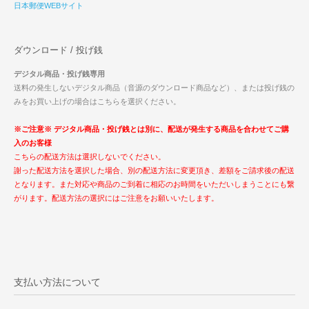
日本郵便WEBサイト
ダウンロード / 投げ銭
デジタル商品・投げ銭専用
送料の発生しないデジタル商品（音源のダウンロード商品など）、または投げ銭の
みをお買い上げの場合はこちらを選択ください。
※ご注意※ デジタル商品・投げ銭とは別に、配送が発生する商品を合わせてご購
入のお客様
こちらの配送方法は選択しないでください。
謝った配送方法を選択した場合、別の配送方法に変更頂き、差額をご請求後の配送
となります。また対応や商品のご到着に相応のお時間をいただいしまうことにも繋
がります。配送方法の選択にはご注意をお願いいたします。
支払い方法について