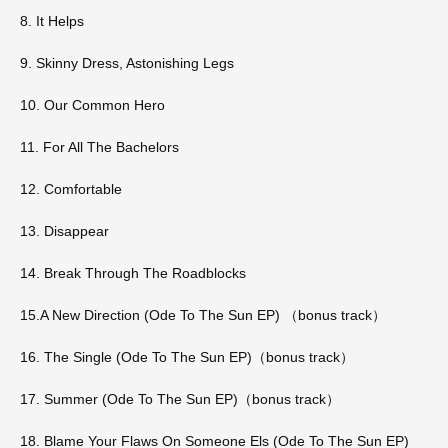
8. It Helps
9. Skinny Dress, Astonishing Legs
10. Our Common Hero
11. For All The Bachelors
12. Comfortable
13. Disappear
14. Break Through The Roadblocks
15.A New Direction (Ode To The Sun EP) （bonus track）
16. The Single (Ode To The Sun EP)（bonus track）
17. Summer (Ode To The Sun EP)（bonus track）
18. Blame Your Flaws On Someone Els (Ode To The Sun EP)