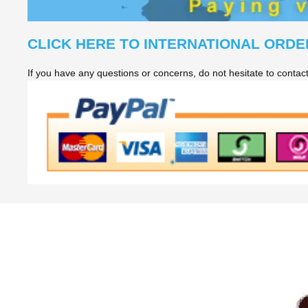
CLICK HERE TO INTERNATIONAL ORDE
If you have any questions or concerns, do not hesitate to conta