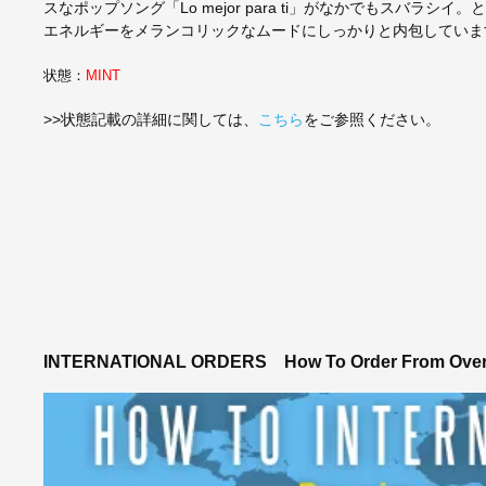
スなポップソング「Lo mejor para ti」がなかでもスバラシ
エネルギーをメランコリックなムードにしっかりと内包していま
状態：
MINT
>>状態記載の詳細に関しては、
こちら
をご参照ください。
INTERNATIONAL ORDERS
How To Order From Ove