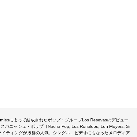
 Pamiesによって結成されたポップ・グループLos Resevasのデビュー
プ（Nacha Pop, Los Ronaldos, Lori Meyers, Si
グライティングが抜群の人気。シングル、ビデオにもなったメロディア