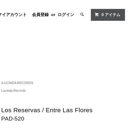
マイアカウント
会員登録
or
ログイン
0
アイテム
/
LUCINDA RECORDS
Lucinda Records
Los Reservas / Entre Las Flores
PAD-520