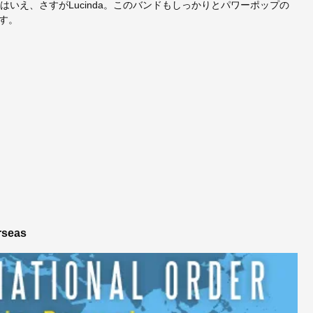
イ。とはいえ、さすがLucinda。このバンドもしっかりとパワーポップの
す。
rseas