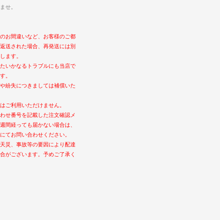
ませ。
のお間違いなど、お客様のご都
返送された場合、再発送には別
します。
たいかなるトラブルにも当店で
す。
や紛失につきましては補償いた
はご利用いただけません。
わせ番号を記載した注文確認メ
週間経っても届かない場合は、
にてお問い合わせください。
天災、事故等の要因により配達
合がございます。予めご了承く