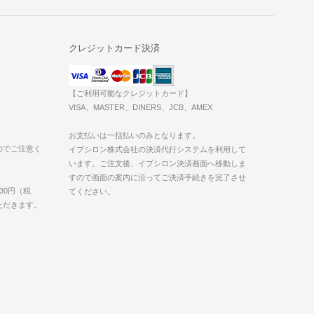
クレジットカード決済
【ご利用可能なクレジットカード】
VISA、MASTER、DINERS、JCB、AMEX
お支払いは一括払いのみとなります。
のでご注意く
イプシロン株式会社の決済代行システムを利用して
います。ご注文後、イプシロン決済画面へ移動しま
すので画面の案内に沿ってご決済手続きを完了させ
30円（税
てください。
いただきます。